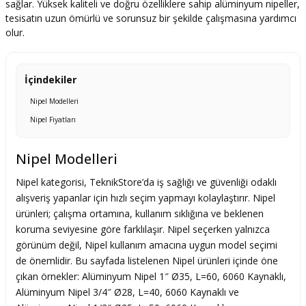
sağlar. Yüksek kaliteli ve doğru özelliklere sahip alüminyum nipeller,
tesisatın uzun ömürlü ve sorunsuz bir şekilde çalışmasına yardımcı
olur.
İçindekiler
Nipel Modelleri
Nipel Fiyatları
Nipel Modelleri
Nipel kategorisi, TeknikStore’da iş sağlığı ve güvenliği odaklı
alışveriş yapanlar için hızlı seçim yapmayı kolaylaştırır. Nipel
ürünleri; çalışma ortamına, kullanım sıklığına ve beklenen
koruma seviyesine göre farklılaşır. Nipel seçerken yalnızca
görünüm değil, Nipel kullanım amacına uygun model seçimi
de önemlidir. Bu sayfada listelenen Nipel ürünleri içinde öne
çıkan örnekler: Alüminyum Nipel 1″ Ø35, L=60, 6060 Kaynaklı,
Alüminyum Nipel 3/4″ Ø28, L=40, 6060 Kaynaklı ve