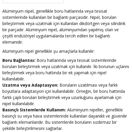
şındırma
Alüminyum nipel, genellikle boru hatlarında veya tesisat
sistemlerinde kullanılan bir bağlantı parçasıdır. Nipel, boruları
birleştirmek veya uzatmak için kullanılan dikdörtgen veya silindirik
bir parçadır. Alüminyum nipel, alüminyumdan yapılmış olan ve
çeşitli endüstriyel uygulamalarda tercih edilen bir bağlantı
elemanıdır.
Alüminyum nipel genellikle şu amaçlarla kullanılır:
Boru Bağlantısı:
Boru hatlarında veya tesisat sistemlerinde
boruları birleştirmek veya uzatmak için kullanılır. İki borunun uçlarını
birleştirmek veya boru hattında bir ek yapmak için nipel
kullanılabilir.
Uzatma veya Adaptasyon:
Boruların uzatılması veya farklı
boyutlara adaptasyon için kullanılabilir. Örneğin, bir boru hattında
farklı çaplı boruları birleştirmek veya uzunluğunu ayarlamak için
nipel kullanılabilir.
Basınçlı Sistemlerde Kullanım:
Alüminyum nipeller, genellikle
basınçlı su veya hava sistemlerinde kullanılan dayanıklı ve güvenilir
bağlantı elemanlarıdır. Bu sistemlerde boruların sızdırmaz bir
şekilde birleştirilmesini sağlarlar.