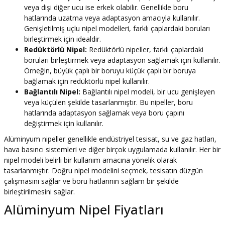
veya dişi diğer ucu ise erkek olabilir. Genellikle boru
hatlarında uzatma veya adaptasyon amacıyla kullanılır.
Genişletilmiş uçlu nipel modelleri, farklı çaplardaki boruları
birleştirmek için idealdir.
Redüktörlü Nipel:
Redüktörlü nipeller, farklı çaplardaki
boruları birleştirmek veya adaptasyon sağlamak için kullanılır.
Örneğin, büyük çaplı bir boruyu küçük çaplı bir boruya
bağlamak için redüktörlü nipel kullanılır.
Bağlantılı Nipel:
Bağlantılı nipel modeli, bir ucu genişleyen
veya küçülen şekilde tasarlanmıştır. Bu nipeller, boru
hatlarında adaptasyon sağlamak veya boru çapını
değiştirmek için kullanılır.
Alüminyum nipeller genellikle endüstriyel tesisat, su ve gaz hatları,
hava basıncı sistemleri ve diğer birçok uygulamada kullanılır. Her bir
nipel modeli belirli bir kullanım amacına yönelik olarak
tasarlanmıştır. Doğru nipel modelini seçmek, tesisatın düzgün
çalışmasını sağlar ve boru hatlarının sağlam bir şekilde
birleştirilmesini sağlar.
Alüminyum Nipel Fiyatları