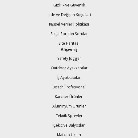
Gizlilik ve Güvenlik
İade ve Değişim Koşullari
Kişisel Veriler Politikası
Sıkça Sorulan Sorular
Site Haritası
Alışveriş
Safety Jogger
Outdoor Ayakkabılar
İş Ayakkabıları
Bosch Profesyonel
Karcher Ürünleri
Alüminyum Ürünler
Teknik Spreyler
Çekic ve Balyozlar
Matkap Uçları