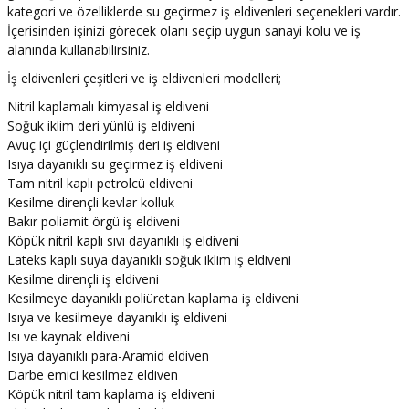
kategori ve özelliklerde su geçirmez iş eldivenleri seçenekleri vardır.
İçerisinden işinizi görecek olanı seçip uygun sanayi kolu ve iş
alanında kullanabilirsiniz.
İş eldivenleri çeşitleri ve iş eldivenleri modelleri;
Nitril kaplamalı kimyasal iş eldiveni
Soğuk iklim deri yünlü iş eldiveni
Avuç içi güçlendirilmiş deri iş eldiveni
Isıya dayanıklı su geçirmez iş eldiveni
Tam nitril kaplı petrolcü eldiveni
Kesilme dirençli kevlar kolluk
Bakır poliamit örgü iş eldiveni
Köpük nitril kaplı sıvı dayanıklı iş eldiveni
Lateks kaplı suya dayanıklı soğuk iklim iş eldiveni
Kesilme dirençli iş eldiveni
Kesilmeye dayanıklı poliüretan kaplama iş eldiveni
Isıya ve kesilmeye dayanıklı iş eldiveni
Isı ve kaynak eldiveni
Isıya dayanıklı para-Aramid eldiven
Darbe emici kesilmez eldiven
Köpük nitril tam kaplama iş eldiveni