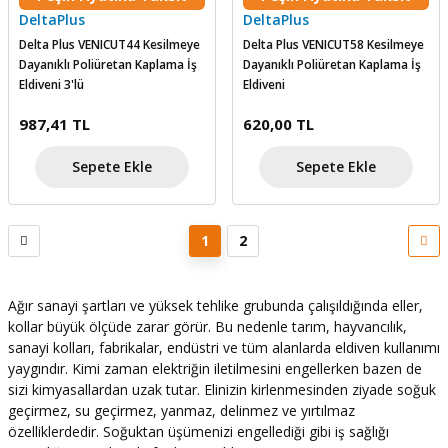
DeltaPlus
DeltaPlus
Delta Plus VENICUT44 Kesilmeye
Delta Plus VENICUT58 Kesilmeye
Dayanıklı Poliüretan Kaplama İş
Dayanıklı Poliüretan Kaplama İş
Eldiveni 3'lü
Eldiveni
987,41 TL
620,00 TL
Sepete Ekle
Sepete Ekle
1
2
Ağır sanayi şartları ve yüksek tehlike grubunda çalışıldığında eller,
kollar büyük ölçüde zarar görür. Bu nedenle tarım, hayvancılık,
sanayi kolları, fabrikalar, endüstri ve tüm alanlarda eldiven kullanımı
yaygındır. Kimi zaman elektriğin iletilmesini engellerken bazen de
sizi kimyasallardan uzak tutar. Elinizin kirlenmesinden ziyade soğuk
geçirmez, su geçirmez, yanmaz, delinmez ve yırtılmaz
özelliklerdedir. Soğuktan üşümenizi engellediği gibi iş sağlığı