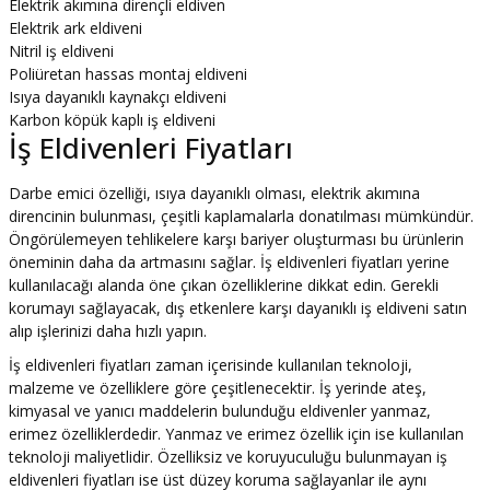
Elektrik akımına dirençli eldiven
Elektrik ark eldiveni
Nitril iş eldiveni
Poliüretan hassas montaj eldiveni
Isıya dayanıklı kaynakçı eldiveni
Karbon köpük kaplı iş eldiveni
İş Eldivenleri Fiyatları
Darbe emici özelliği, ısıya dayanıklı olması, elektrik akımına
direncinin bulunması, çeşitli kaplamalarla donatılması mümkündür.
Öngörülemeyen tehlikelere karşı bariyer oluşturması bu ürünlerin
öneminin daha da artmasını sağlar. İş eldivenleri fiyatları yerine
kullanılacağı alanda öne çıkan özelliklerine dikkat edin. Gerekli
korumayı sağlayacak, dış etkenlere karşı dayanıklı iş eldiveni satın
alıp işlerinizi daha hızlı yapın.
İş eldivenleri fiyatları zaman içerisinde kullanılan teknoloji,
malzeme ve özelliklere göre çeşitlenecektir. İş yerinde ateş,
kimyasal ve yanıcı maddelerin bulunduğu eldivenler yanmaz,
erimez özelliklerdedir. Yanmaz ve erimez özellik için ise kullanılan
teknoloji maliyetlidir. Özelliksiz ve koruyuculuğu bulunmayan iş
eldivenleri fiyatları ise üst düzey koruma sağlayanlar ile aynı