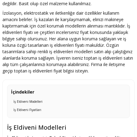
değildir. Basit olup özel malzeme kullanılmaz.
İzolasyon, elektrostatik ve iletkenliğe dair özellikler kullanım
amacını belirler. İş kazaları ile karşılaşmamak, elinizi makineye
kaptırmamak için özel korumalı modellerin alınması mantıklıdır. İş
eldivenleri fiyatı ve çeşitleri incelerseniz fiyat konusunda yaklaşık
bilgiye sahip olursunuz. Her alana uygun koruma sağlayan ve iş
koluna özgü tasarlanan iş eldivenleri fiyatı makuldür. Özgün
tasarımlara sahip renkli iş eldivenleri modelleri satın alıp çalıştığınız
alanlarda koruma sağlayın. İşveren iseniz toptan iş eldivenleri satın
alıp tüm çalışanlarınızı korumaya alabilirsiniz. Firma ile iletişime
geçip toptan iş eldivenleri fiyat bilgisi isteyin.
İçindekiler
İş Eldiveni Modelleri
İş Eldiveni Fiyatları
İş Eldiveni Modelleri