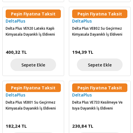
şındırma
Peşin Fiyatına Taksit
Peşin Fiyatına Taksit
DeltaPlus
DeltaPlus
Delta Plus VE920 Lateks Kaplı
Delta Plus VE802 Su Geçirmez
Kimyasala Dayanklı İş Eldiveni
Kimyasala Dayanıklı İş Eldiveni
400,32 TL
194,39 TL
Sepete Ekle
Sepete Ekle
Peşin Fiyatına Taksit
Peşin Fiyatına Taksit
DeltaPlus
DeltaPlus
Delta Plus VE801 Su Geçirmez
Delta Plus VE733 Kesilmeye Ve
Kimyasala Dayanıklı İş Eldiveni
Isıya Dayanıklı İş Eldiveni
182,24 TL
230,84 TL