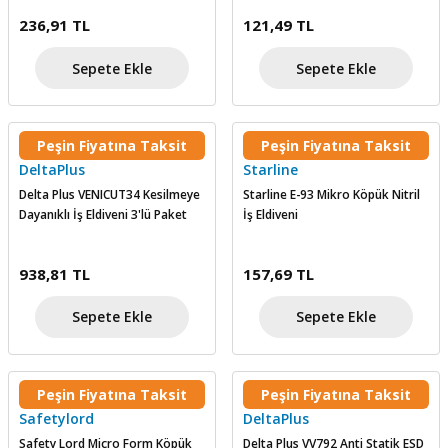
236,91 TL
121,49 TL
Sepete Ekle
Sepete Ekle
Peşin Fiyatına Taksit
Peşin Fiyatına Taksit
DeltaPlus
Starline
Delta Plus VENICUT34 Kesilmeye
Starline E-93 Mikro Köpük Nitril
Dayanıklı İş Eldiveni 3'lü Paket
İş Eldiveni
938,81 TL
157,69 TL
Sepete Ekle
Sepete Ekle
Peşin Fiyatına Taksit
Peşin Fiyatına Taksit
Safetylord
DeltaPlus
Safety Lord Micro Form Köpük
Delta Plus VV792 Anti Statik ESD