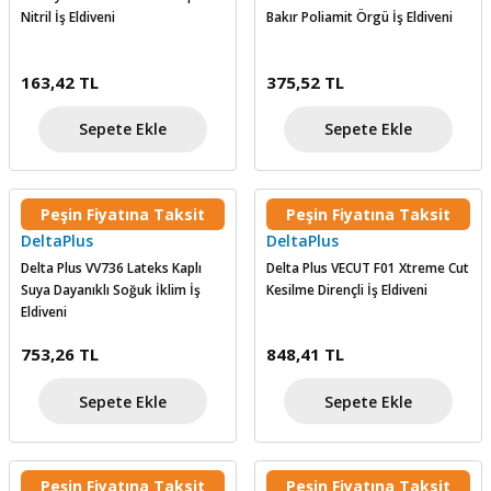
Nitril İş Eldiveni
Bakır Poliamit Örgü İş Eldiveni
163,42 TL
375,52 TL
Sepete Ekle
Sepete Ekle
Peşin Fiyatına Taksit
Peşin Fiyatına Taksit
DeltaPlus
DeltaPlus
Delta Plus VV736 Lateks Kaplı
Delta Plus VECUT F01 Xtreme Cut
Suya Dayanıklı Soğuk İklim İş
Kesilme Dirençli İş Eldiveni
Eldiveni
753,26 TL
848,41 TL
Sepete Ekle
Sepete Ekle
Peşin Fiyatına Taksit
Peşin Fiyatına Taksit