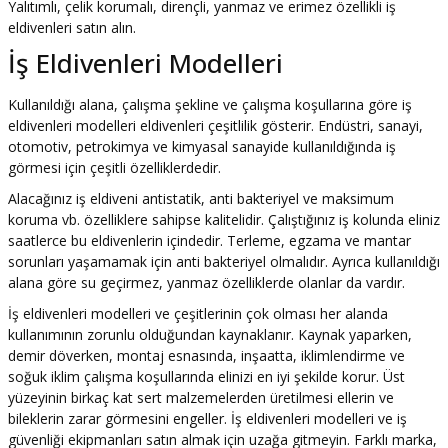
Yalıtımlı, çelik korumalı, dirençli, yanmaz ve erimez özellikli iş
eldivenleri satın alın.
İş Eldivenleri Modelleri
Kullanıldığı alana, çalışma şekline ve çalışma koşullarına göre iş
eldivenleri modelleri eldivenleri çeşitlilik gösterir. Endüstri, sanayi,
otomotiv, petrokimya ve kimyasal sanayide kullanıldığında iş
görmesi için çeşitli özelliklerdedir.
Alacağınız iş eldiveni antistatik, anti bakteriyel ve maksimum
koruma vb. özelliklere sahipse kalitelidir. Çalıştığınız iş kolunda eliniz
saatlerce bu eldivenlerin içindedir. Terleme, egzama ve mantar
sorunları yaşamamak için anti bakteriyel olmalıdır. Ayrıca kullanıldığı
alana göre su geçirmez, yanmaz özelliklerde olanlar da vardır.
İş eldivenleri modelleri ve çeşitlerinin çok olması her alanda
kullanımının zorunlu olduğundan kaynaklanır. Kaynak yaparken,
demir döverken, montaj esnasında, inşaatta, iklimlendirme ve
soğuk iklim çalışma koşullarında elinizi en iyi şekilde korur. Üst
yüzeyinin birkaç kat sert malzemelerden üretilmesi ellerin ve
bileklerin zarar görmesini engeller. İş eldivenleri modelleri ve iş
güvenliği ekipmanları satın almak için uzağa gitmeyin. Farklı marka,