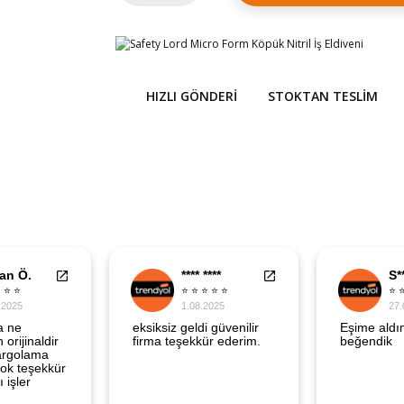
HIZLI GÖNDERI
STOKTAN TESLIM