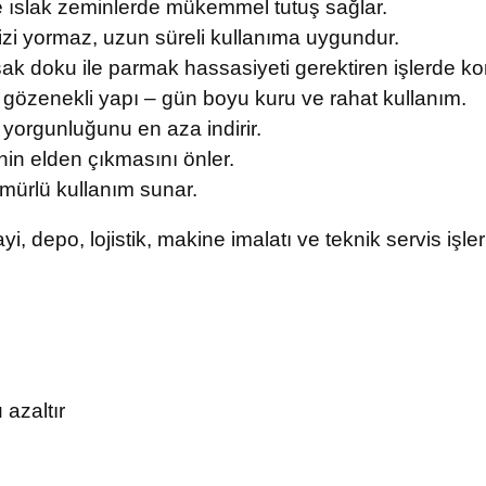
e ıslak zeminlerde mükemmel tutuş sağlar.
nizi yormaz, uzun süreli kullanıma uygundur.
 doku ile parmak hassasiyeti gerektiren işlerde kon
 gözenekli yapı – gün boyu kuru ve rahat kullanım.
 yorgunluğunu en aza indirir.
in elden çıkmasını önler.
mürlü kullanım sunar.
i, depo, lojistik, makine imalatı ve teknik servis işler
 azaltır