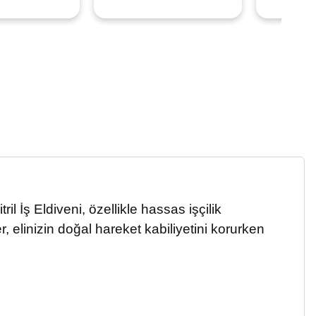
 İş Eldiveni, özellikle hassas işçilik
, elinizin doğal hareket kabiliyetini korurken