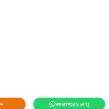
WhatsApp Sipariş
le