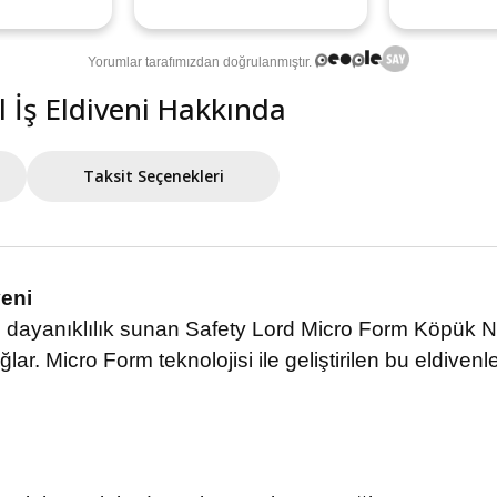
 İş Eldiveni Hakkında
Taksit Seçenekleri
veni
dayanıklılık sunan Safety Lord Micro Form Köpük Nitril
 Micro Form teknolojisi ile geliştirilen bu eldivenler