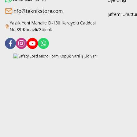
Üye Girişi
info@teknikstore.com
Şifremi Unutt
Yazlık Yeni Mahalle D-130 Karayolu Caddesi
No:89 Kocaeli/Gölcük