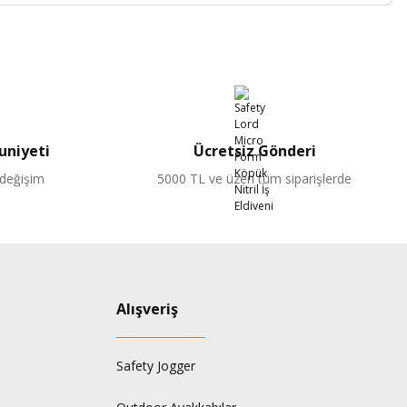
niyeti
Ücretsiz Gönderi
 değişim
5000 TL ve üzeri tüm siparişlerde
Alışveriş
Safety Jogger