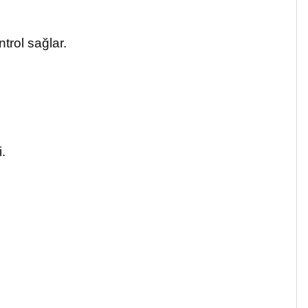
trol sağlar.
i.