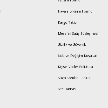
İletişim Formu
um
Havale Bildirim Formu
Kargo Takibi
Mesafeli Satış Sözleşmesi
Gizlilik ve Güvenlik
İade ve Değişim Koşullari
Kişisel Veriler Politikası
Sıkça Sorulan Sorular
Site Haritası