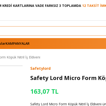
 KREDİ KARTLARINA VADE FARKSIZ 3 TOPLAMDA
12 TAKSİT İM
ular
KAMPANYALAR
rm Köpük Nitril İş Eldiveni
Safetylord
Safety Lord Micro Form Köp
163,07 TL
Safety Lord Micro Form Köpük Nitril İş Eldiveni 