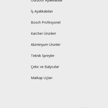
Outdoor Ayakkabılar
İş Ayakkabıları
Bosch Profesyonel
Karcher Ürünleri
Alüminyum Ürünler
Teknik Spreyler
Çekic ve Balyozlar
Matkap Uçları