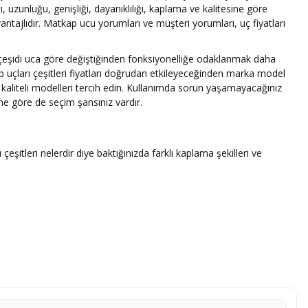
ğı, uzunluğu, genişliği, dayanıklılığı, kaplama ve kalitesine göre
vantajlıdır. Matkap ucu yorumları ve müşteri yorumları, uç fiyatları
 çeşidi uca göre değiştiğinden fonksiyonelliğe odaklanmak daha
 uçları çeşitleri fiyatları doğrudan etkileyeceğinden marka model
 kaliteli modelleri tercih edin. Kullanımda sorun yaşamayacağınız
ne göre de seçim şansınız vardır.
eşitleri nelerdir diye baktığınızda farklı kaplama şekilleri ve