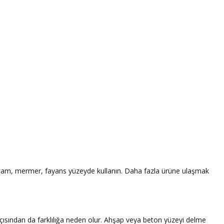
r, cam, mermer, fayans yüzeyde kullanın. Daha fazla ürüne ulaşmak
çısından da farklılığa neden olur. Ahşap veya beton yüzeyi delme