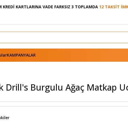
 KREDİ KARTLARINA VADE FARKSIZ 3 TOPLAMDA
12 TAKSİT İM
ular
KAMPANYALAR
kiler