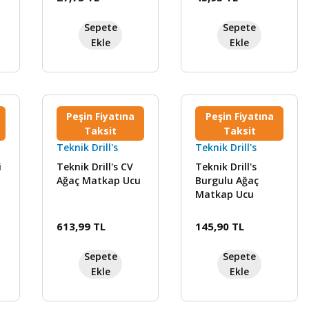
Sepete
Sepete
Ekle
Ekle
Peşin Fiyatına
Peşin Fiyatına
Taksit
Taksit
Teknik Drill's
Teknik Drill's
i
Teknik Drill's CV
Teknik Drill's
Ağaç Matkap Ucu
Burgulu Ağaç
Matkap Ucu
613,99 TL
145,90 TL
Sepete
Sepete
Ekle
Ekle