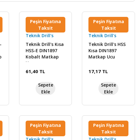
Peşin Fiyatına
Peşin Fiyatına
Taksit
Taksit
Teknik Drill's
Teknik Drill's
-
Teknik Drill's Kısa
Teknik Drill's HSS
HSS-E DIN1897
Kısa DIN1897
p
Kobalt Matkap
Matkap Ucu
Ucu
61,40 TL
17,17 TL
Sepete
Sepete
Ekle
Ekle
Peşin Fiyatına
Peşin Fiyatına
Taksit
Taksit
Teknik Drill's
Teknik Drill's