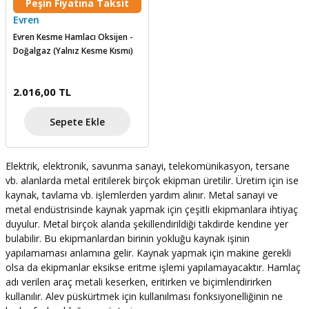
Peşin Fiyatına Taksit
şındırma
Evren
Evren Kesme Hamlacı Oksijen -
Doğalgaz (Yalnız Kesme Kısmı)
2.016,00 TL
Sepete Ekle
Elektrik, elektronik, savunma sanayi, telekomünikasyon, tersane
vb. alanlarda metal eritilerek birçok ekipman üretilir. Üretim için ise
kaynak, tavlama vb. işlemlerden yardım alınır. Metal sanayi ve
metal endüstrisinde kaynak yapmak için çeşitli ekipmanlara ihtiyaç
duyulur. Metal birçok alanda şekillendirildiği takdirde kendine yer
bulabilir. Bu ekipmanlardan birinin yokluğu kaynak işinin
yapılamaması anlamına gelir. Kaynak yapmak için makine gerekli
olsa da ekipmanlar eksikse eritme işlemi yapılamayacaktır. Hamlaç
adı verilen araç metali keserken, eritirken ve biçimlendirirken
kullanılır. Alev püskürtmek için kullanılması fonksiyonelliğinin ne