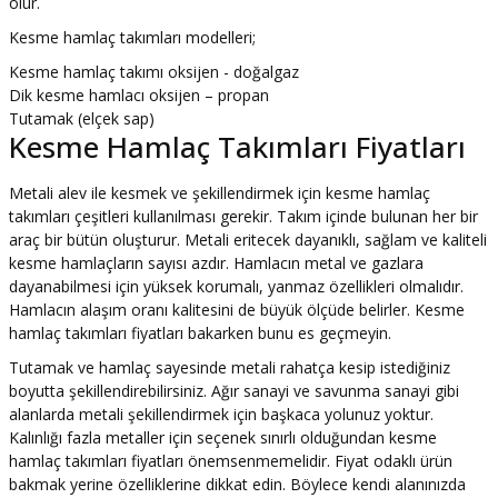
olur.
Kesme hamlaç takımları modelleri;
Kesme hamlaç takımı oksijen - doğalgaz
Dik kesme hamlacı oksijen – propan
Tutamak (elçek sap)
Kesme Hamlaç Takımları Fiyatları
Metali alev ile kesmek ve şekillendirmek için kesme hamlaç
takımları çeşitleri kullanılması gerekir. Takım içinde bulunan her bir
araç bir bütün oluşturur. Metali eritecek dayanıklı, sağlam ve kaliteli
kesme hamlaçların sayısı azdır. Hamlacın metal ve gazlara
dayanabilmesi için yüksek korumalı, yanmaz özellikleri olmalıdır.
Hamlacın alaşım oranı kalitesini de büyük ölçüde belirler. Kesme
hamlaç takımları fiyatları bakarken bunu es geçmeyin.
Tutamak ve hamlaç sayesinde metali rahatça kesip istediğiniz
boyutta şekillendirebilirsiniz. Ağır sanayi ve savunma sanayi gibi
alanlarda metali şekillendirmek için başkaca yolunuz yoktur.
Kalınlığı fazla metaller için seçenek sınırlı olduğundan kesme
hamlaç takımları fiyatları önemsenmemelidir. Fiyat odaklı ürün
bakmak yerine özelliklerine dikkat edin. Böylece kendi alanınızda