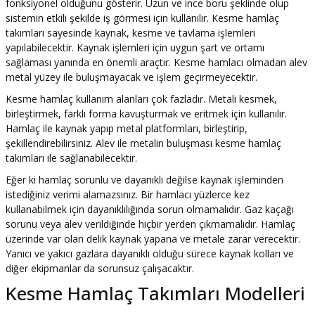
fonksiyonel olduğunu gösterir. Uzun ve ince boru şeklinde olup
sistemin etkili şekilde iş görmesi için kullanılır. Kesme hamlaç
takımları sayesinde kaynak, kesme ve tavlama işlemleri
yapılabilecektir. Kaynak işlemleri için uygun şart ve ortamı
sağlaması yanında en önemli araçtır. Kesme hamlacı olmadan alev
metal yüzey ile buluşmayacak ve işlem geçirmeyecektir.
Kesme hamlaç kullanım alanları çok fazladır. Metali kesmek,
birleştirmek, farklı forma kavuşturmak ve eritmek için kullanılır.
Hamlaç ile kaynak yapıp metal platformları, birleştirip,
şekillendirebilirsiniz. Alev ile metalin buluşması kesme hamlaç
takımları ile sağlanabilecektir.
Eğer ki hamlaç sorunlu ve dayanıklı değilse kaynak işleminden
istediğiniz verimi alamazsınız. Bir hamlacı yüzlerce kez
kullanabilmek için dayanıklılığında sorun olmamalıdır. Gaz kaçağı
sorunu veya alev verildiğinde hiçbir yerden çıkmamalıdır. Hamlaç
üzerinde var olan delik kaynak yapana ve metale zarar verecektir.
Yanıcı ve yakıcı gazlara dayanıklı olduğu sürece kaynak kolları ve
diğer ekipmanlar da sorunsuz çalışacaktır.
Kesme Hamlaç Takımları Modelleri