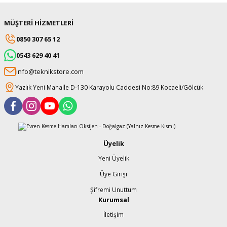
MÜŞTERİ HİZMETLERİ
0850 307 65 12
0543 629 40 41
info@teknikstore.com
Yazlık Yeni Mahalle D-130 Karayolu Caddesi No:89 Kocaeli/Gölcük
Üyelik
Yeni Üyelik
Üye Girişi
Şifremi Unuttum
Kurumsal
İletişim