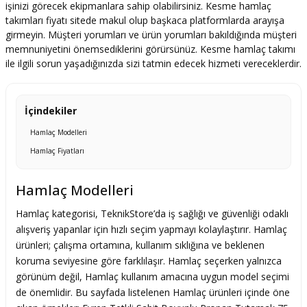
işinizi görecek ekipmanlara sahip olabilirsiniz. Kesme hamlaç
takımları fiyatı sitede makul olup başkaca platformlarda arayışa
girmeyin. Müşteri yorumları ve ürün yorumları bakıldığında müşteri
memnuniyetini önemsediklerini görürsünüz. Kesme hamlaç takımı
ile ilgili sorun yaşadığınızda sizi tatmin edecek hizmeti vereceklerdir.
İçindekiler
Hamlaç Modelleri
Hamlaç Fiyatları
Hamlaç Modelleri
Hamlaç kategorisi, TeknikStore’da iş sağlığı ve güvenliği odaklı
alışveriş yapanlar için hızlı seçim yapmayı kolaylaştırır. Hamlaç
ürünleri; çalışma ortamına, kullanım sıklığına ve beklenen
koruma seviyesine göre farklılaşır. Hamlaç seçerken yalnızca
görünüm değil, Hamlaç kullanım amacına uygun model seçimi
de önemlidir. Bu sayfada listelenen Hamlaç ürünleri içinde öne