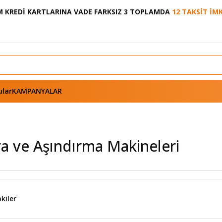
 KREDİ KARTLARINA VADE FARKSIZ 3 TOPLAMDA
12 TAKSİT İM
ular
KAMPANYALAR
a ve Aşındırma Makineleri
kiler