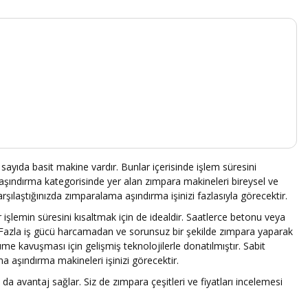
k sayıda basit makine vardır. Bunlar içerisinde işlem süresini
 aşındırma kategorisinde yer alan zımpara makineleri bireysel ve
şılaştığınızda zımparalama aşındırma işinizi fazlasıyla görecektir.
lemin süresini kısaltmak için de idealdir. Saatlerce betonu veya
. Fazla iş gücü harcamadan ve sorunsuz bir şekilde zımpara yaparak
üme kavuşması için gelişmiş teknolojilerle donatılmıştır. Sabit
a aşındırma makineleri işinizi görecektir.
 da avantaj sağlar. Siz de zımpara çeşitleri ve fiyatları incelemesi