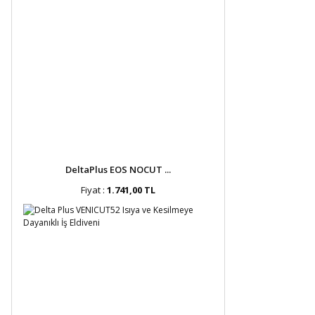
DeltaPlus EOS NOCUT ...
Fiyat :
1.741,00 TL