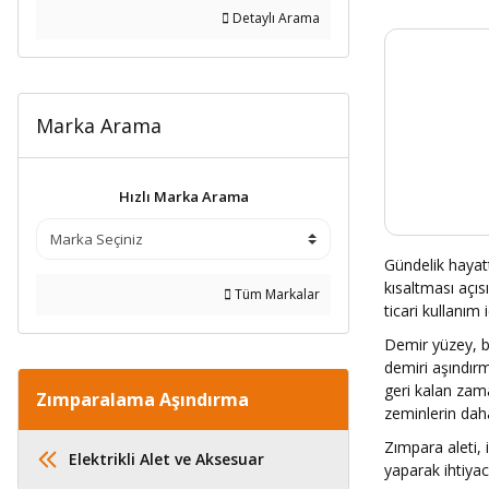
Detaylı Arama
Marka Arama
Hızlı Marka Arama
Gündelik hayatt
kısaltması açıs
Tüm Markalar
ticari kullanım
Demir yüzey, b
demiri aşındır
geri kalan zama
Zımparalama Aşındırma
zeminlerin daha
Zımpara aleti, 
Elektrikli Alet ve Aksesuar
yaparak ihtiyacı