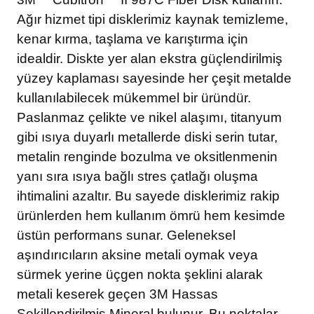
Ağır hizmet tipi disklerimiz kaynak temizleme,
kenar kırma, taşlama ve karıştırma için
idealdir. Diskte yer alan ekstra güçlendirilmiş
yüzey kaplaması sayesinde her çeşit metalde
kullanılabilecek mükemmel bir üründür.
Paslanmaz çelikte ve nikel alaşımı, titanyum
gibi ısıya duyarlı metallerde diski serin tutar,
metalin renginde bozulma ve oksitlenmenin
yanı sıra ısıya bağlı stres çatlağı oluşma
ihtimalini azaltır. Bu sayede disklerimiz rakip
ürünlerden hem kullanım ömrü hem kesimde
üstün performans sunar. Geleneksel
aşındırıcıların aksine metali oymak veya
sürmek yerine üçgen nokta şeklini alarak
metali keserek geçen 3M Hassas
Şekillendirilmiş Mineral bulunur. Bu noktalar