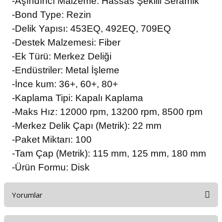
-Aşındırıcı Malzeme: Hassas Şekilli Seramik
-Bond Type: Rezin
-Delik Yapısı: 453EQ, 492EQ, 709EQ
-Destek Malzemesi: Fiber
-Ek Türü:
Merkez Deliği
-Endüstriler: Metal İşleme
-İnce kum: 36+, 60+, 80+
-Kaplama Tipi: Kapalı Kaplama
-Maks Hız: 12000 rpm, 13200 rpm, 8500 rpm
-Merkez Delik Çapı (Metrik): 22 mm
-Paket Miktarı: 100
-Tam Çap (Metrik): 115 mm, 125 mm, 180 mm
-Ürün Formu:
Disk
Yorumlar