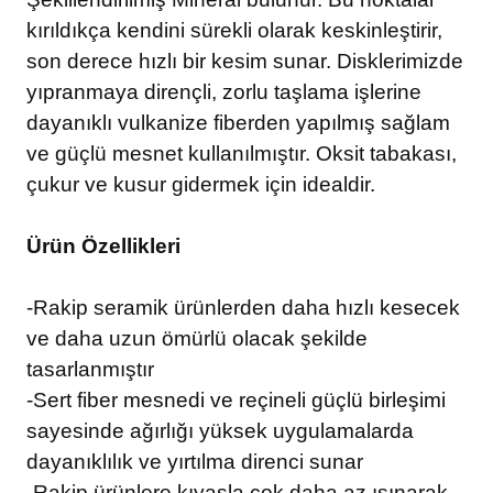
kırıldıkça kendini sürekli olarak keskinleştirir,
son derece hızlı bir kesim sunar. Disklerimizde
yıpranmaya dirençli, zorlu taşlama işlerine
dayanıklı vulkanize fiberden yapılmış sağlam
ve güçlü mesnet kullanılmıştır. Oksit tabakası,
çukur ve kusur gidermek için idealdir.
Ürün Özellikleri
-Rakip seramik ürünlerden daha hızlı kesecek
ve daha uzun ömürlü olacak şekilde
tasarlanmıştır
-Sert fiber mesnedi ve reçineli güçlü birleşimi
sayesinde ağırlığı yüksek uygulamalarda
dayanıklılık ve yırtılma direnci sunar
-Rakip ürünlere kıyasla çok daha az ısınarak