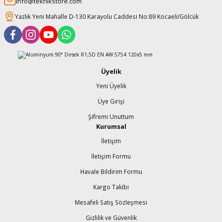
info@teknikstore.com
Yazlık Yeni Mahalle D-130 Karayolu Caddesi No:89 Kocaeli/Gölcük
Üyelik
Yeni Üyelik
Üye Girişi
Şifremi Unuttum
Kurumsal
İletişim
İletişim Formu
Havale Bildirim Formu
Kargo Takibi
Mesafeli Satış Sözleşmesi
Gizlilik ve Güvenlik