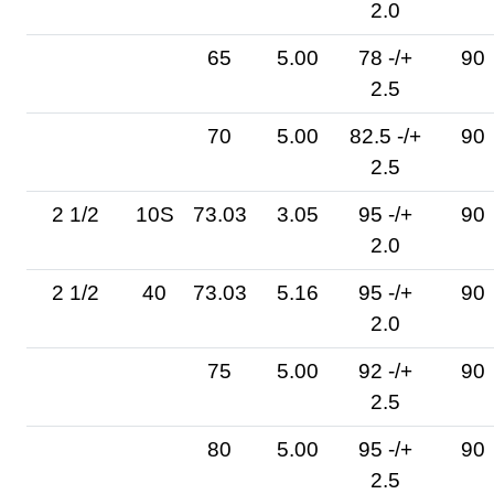
2.0
65
5.00
78 -/+
90
2.5
70
5.00
82.5 -/+
90
2.5
2 1/2
10S
73.03
3.05
95 -/+
90
2.0
2 1/2
40
73.03
5.16
95 -/+
90
2.0
75
5.00
92 -/+
90
2.5
80
5.00
95 -/+
90
2.5