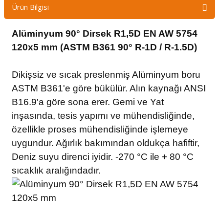
Ürün Bilgisi
Alüminyum 90° Dirsek R1,5D EN AW 5754
120x5 mm (ASTM B361 90° R-1D / R-1.5D)
Dikişsiz ve sıcak preslenmiş Alüminyum boru
ASTM B361'e göre bükülür. Alın kaynağı ANSI
B16.9'a göre sona erer. Gemi ve Yat
inşasında, tesis yapımı ve mühendisliğinde,
özellikle proses mühendisliğinde işlemeye
uygundur. Ağırlık bakımından oldukça hafiftir,
Deniz suyu direnci iyidir. -270 °C ile + 80 °C
sıcaklık aralığındadır.