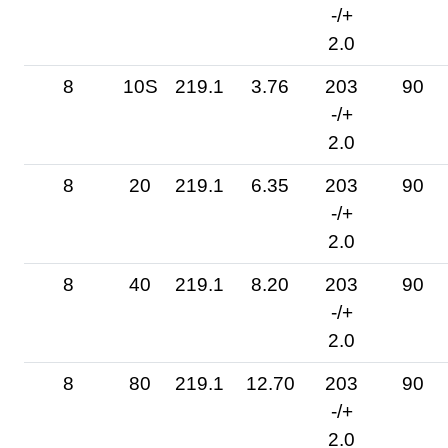
-/+
2.0
8
10S
219.1
3.76
203
90
-/+
2.0
8
20
219.1
6.35
203
90
-/+
2.0
8
40
219.1
8.20
203
90
-/+
2.0
8
80
219.1
12.70
203
90
-/+
2.0