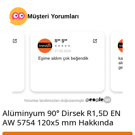
şındırma
Alüminyum 90° Dirsek R1,5D EN
AW 5754 120x5 mm Hakkında