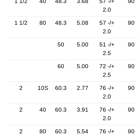
1 1/2
40
48.3
3.68
57 -/+
90
2.0
1 1/2
80
48.3
5.08
57 -/+
90
2.0
50
5.00
51 -/+
90
2.5
60
5.00
72 -/+
90
2.5
2
10S
60.3
2.77
76 -/+
90
2.0
2
40
60.3
3.91
76 -/+
90
2.0
2
80
60.3
5.54
76 -/+
90