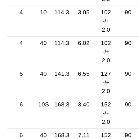
4
10
114.3
3.05
102
90
-/+
2.0
4
40
114.3
6.02
102
90
-/+
2.0
5
40
141.3
6.55
127
90
-/+
2.0
6
10S
168.3
3.40
152
90
-/+
2.0
6
40
168.3
7.11
152
90