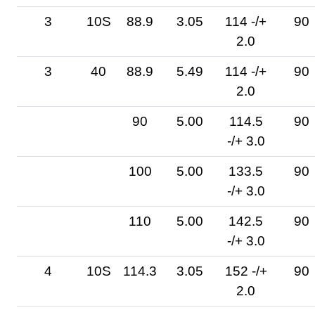
3
10S
88.9
3.05
114 -/+
90
2.0
3
40
88.9
5.49
114 -/+
90
2.0
90
5.00
114.5
90
-/+ 3.0
100
5.00
133.5
90
-/+ 3.0
110
5.00
142.5
90
-/+ 3.0
4
10S
114.3
3.05
152 -/+
90
2.0