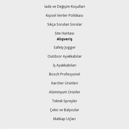
İade ve Değişim Koşullari
Kişisel Veriler Politikası
Sıkça Sorulan Sorular
Site Haritası
Alışveriş
Safety Jogger
Outdoor Ayakkabılar
İş Ayakkabıları
Bosch Profesyonel
Karcher Ürünleri
Alüminyum Ürünler
Teknik Spreyler
Çekic ve Balyozlar
Matkap Uçları