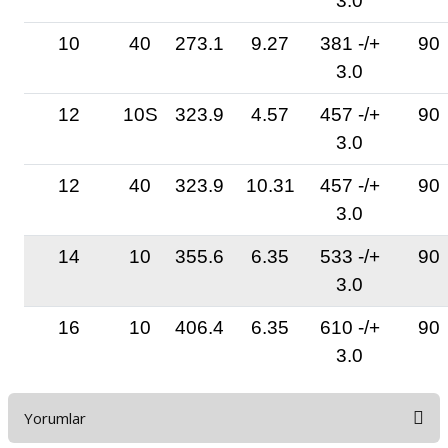
3.0
10
40
273.1
9.27
381 -/+
90
3.0
12
10S
323.9
4.57
457 -/+
90
3.0
12
40
323.9
10.31
457 -/+
90
3.0
14
10
355.6
6.35
533 -/+
90
3.0
16
10
406.4
6.35
610 -/+
90
3.0
Yorumlar