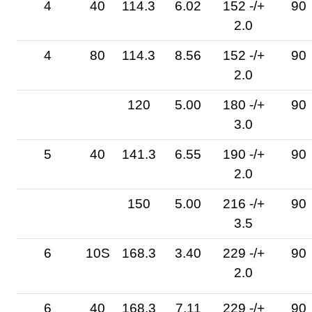
4
40
114.3
6.02
152 -/+
90
2.0
4
80
114.3
8.56
152 -/+
90
2.0
120
5.00
180 -/+
90
3.0
5
40
141.3
6.55
190 -/+
90
2.0
150
5.00
216 -/+
90
3.5
6
10S
168.3
3.40
229 -/+
90
2.0
6
40
168.3
7.11
229 -/+
90