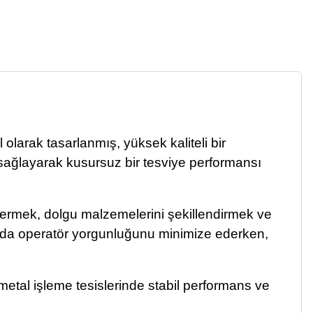
larak tasarlanmış, yüksek kaliteli bir
sağlayarak kusursuz bir tesviye performansı
dermek, dolgu malzemelerini şekillendirmek ve
larda operatör yorgunluğunu minimize ederken,
 metal işleme tesislerinde stabil performans ve