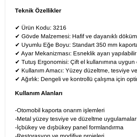
Teknik Özellikler
✔ Ürün Kodu: 3216
✔ Gövde Malzemesi: Hafif ve dayanıklı döküm a
✔ Uyumlu Eğe Boyu: Standart 350 mm kaporta 
✔ Ayar Mekanizması: Esneklik ayarı yapılabilir
✔ Tutuş Ergonomisi: Çift el kullanımına uygun
✔ Kullanım Amacı: Yüzey düzeltme, tesviye v
✔ Ağırlık: Dengeli ve kontrollü çalışma için opti
Kullanım Alanları
-Otomobil kaporta onarım işlemleri
-Metal yüzey tesviye ve düzeltme uygulamalar
-İçbükey ve dışbükey panel formlandırma
-Restorasyon ve modifiye projeleri