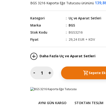
139,8
BGS 3216 Kaporta Eğe Tutucusu ürününü
Kategori
Uç ve Aparat Setleri
Marka
BGS
Stok Kodu
BGS3216
Fiyat
29,24 EUR + KDV
Daha Fazla Uç ve Aparat Setleri
Sepete Ek
AYNI GÜN KARGO
STOKTAN TESLIM