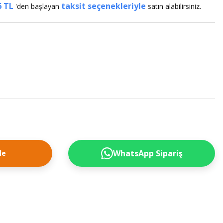
6 TL
taksit seçenekleriyle
'den başlayan
satın alabilirsiniz.
WhatsApp Sipariş
le