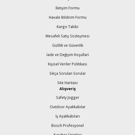
İletişim Formu
Havale Bildirim Formu
Kargo Takibi
Mesafeli Satış Sözleşmesi
Gizlilik ve Güvenlik
İade ve Değişim Koşullari
Kişisel Veriler Politikası
Sıkça Sorulan Sorular
Site Haritası
Alışveriş
Safety Jogger
Outdoor Ayakkabılar
İş Ayakkabıları
Bosch Profesyonel
Karcher Ürünleri