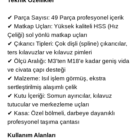
Teknik Özellikler
✔ Parça Sayısı: 49 Parça profesyonel içerik
✔ Matkap Uçları: Yüksek kaliteli HSS (Hız
Çeliği) sol yönlü matkap uçları
✔ Çıkarıcı Tipleri: Çok dişli (spline) çıkarıcılar,
ters kılavuzlar ve kılavuz pimleri
✔ Ölçü Aralığı: M3'ten M18'e kadar geniş vida
ve civata çapı desteği
✔ Malzeme: Isıl işlem görmüş, ekstra
sertleştirilmiş alaşımlı çelik
✔ Kutu İçeriği: Somun ayırıcılar, kılavuz
tutucular ve merkezleme uçları
✔ Kasa: Özel bölmeli, darbeye dayanıklı
profesyonel taşıma çantası
Kullanım Alanları