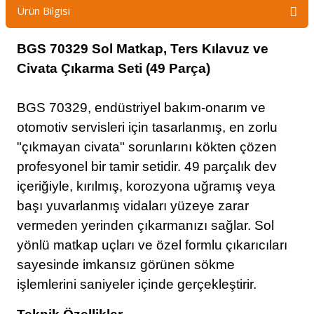
Ürün Bilgisi
BGS 70329 Sol Matkap, Ters Kılavuz ve
Civata Çıkarma Seti (49 Parça)
BGS 70329, endüstriyel bakım-onarım ve
otomotiv servisleri için tasarlanmış, en zorlu
"çıkmayan civata" sorunlarını kökten çözen
profesyonel bir tamir setidir. 49 parçalık dev
içeriğiyle, kırılmış, korozyona uğramış veya
başı yuvarlanmış vidaları yüzeye zarar
vermeden yerinden çıkarmanızı sağlar. Sol
yönlü matkap uçları ve özel formlu çıkarıcıları
sayesinde imkansız görünen sökme
işlemlerini saniyeler içinde gerçekleştirir.