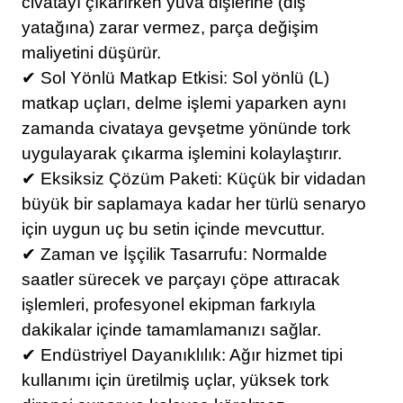
civatayı çıkarırken yuva dişlerine (diş
yatağına) zarar vermez, parça değişim
maliyetini düşürür.
✔ Sol Yönlü Matkap Etkisi: Sol yönlü (L)
matkap uçları, delme işlemi yaparken aynı
zamanda civataya gevşetme yönünde tork
uygulayarak çıkarma işlemini kolaylaştırır.
✔ Eksiksiz Çözüm Paketi: Küçük bir vidadan
büyük bir saplamaya kadar her türlü senaryo
için uygun uç bu setin içinde mevcuttur.
✔ Zaman ve İşçilik Tasarrufu: Normalde
saatler sürecek ve parçayı çöpe attıracak
işlemleri, profesyonel ekipman farkıyla
dakikalar içinde tamamlamanızı sağlar.
✔ Endüstriyel Dayanıklılık: Ağır hizmet tipi
kullanımı için üretilmiş uçlar, yüksek tork