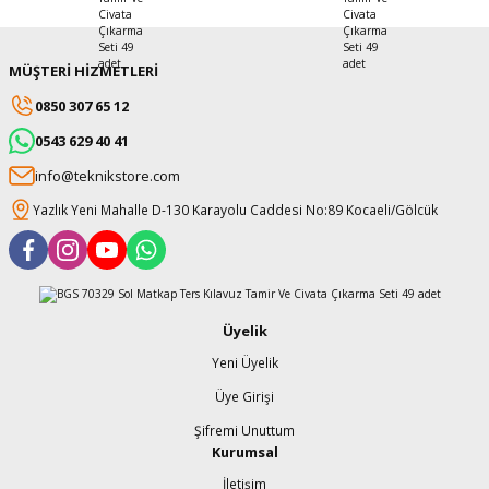
MÜŞTERİ HİZMETLERİ
0850 307 65 12
0543 629 40 41
info@teknikstore.com
Yazlık Yeni Mahalle D-130 Karayolu Caddesi No:89 Kocaeli/Gölcük
Üyelik
Yeni Üyelik
Üye Girişi
Şifremi Unuttum
Kurumsal
İletişim