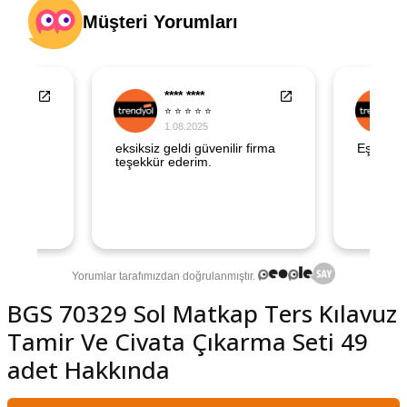
şındırma
BGS 70329 Sol Matkap Ters Kılavuz
Tamir Ve Civata Çıkarma Seti 49
adet Hakkında