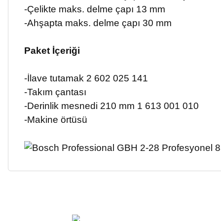
-Çelikte maks. delme çapı
13 mm
-Ahşapta maks. delme çapı
30 mm
Paket İçeriği
-İlave tutamak 2 602 025 141
-Takım çantası
-Derinlik mesnedi 210 mm 1 613 001 010
-Makine örtüsü