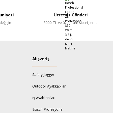
niyeti
Ücretsiz Gönderi
 değişim
5000 TL ve üzeri tüm siparişlerde
Alışveriş
Safety Jogger
Outdoor Ayakkabılar
İş Ayakkabıları
Bosch Profesyonel