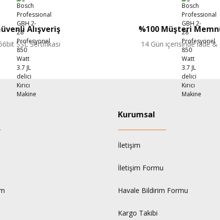
Yorum Yaz
üvenli Alışveriş
%100 Müşteri Memnu
56bit SSL Sertifikası
14 Gün içerisinde iade &
Kurumsal
İletişim
İletişim Formu
um
Havale Bildirim Formu
Kargo Takibi