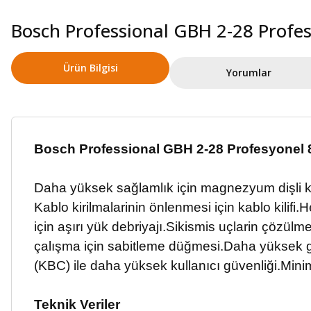
Bosch Professional GBH 2-28 Profesy
Ürün Bilgisi
Yorumlar
Bosch Professional GBH 2-28 Profesyonel 85
Daha yüksek sağlamlık için magnezyum dişli 
Kablo kirilmalarinin önlenmesi için kablo kilifi.
He
için aşırı yük debriyajı.
Sikismis uçlarin çözülmes
çalışma için sabitleme düğmesi.
Daha yüksek gü
(KBC) ile daha yüksek kullanıcı güvenliği.
Minim
Teknik Veriler