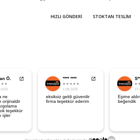
HIZLI GÖNDERI
STOKTAN TESLIM