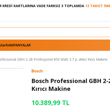
 KREDİ KARTLARINA VADE FARKSIZ 3 TOPLAMDA
12 TAKSİT İM
ular
KAMPANYALAR
fessional GBH 2-28 Profesyonel 850 Watt 3.7 JL delici Kırıcı Makine
Bosch
Bosch Professional GBH 2-2
Kırıcı Makine
10.389,99 TL