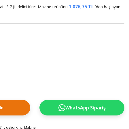
1.076,75 TL
 3.7 JL delici Kırıcı Makine ürününü
'den başlayan
WhatsApp Sipariş
le