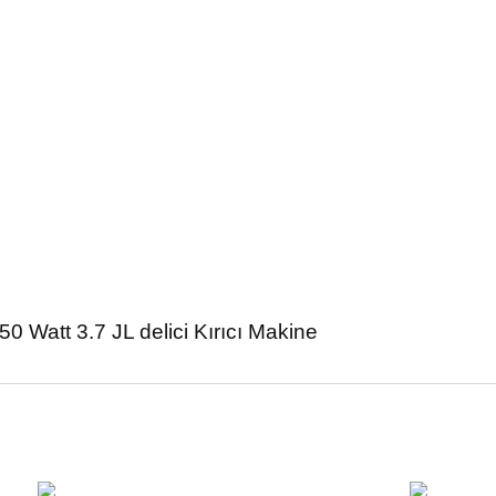
Bu ürüne ilk yorumu siz yapın!