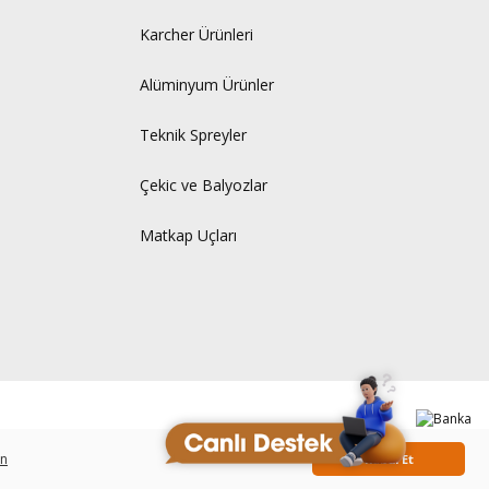
Karcher Ürünleri
Alüminyum Ürünler
Teknik Spreyler
Çekic ve Balyozlar
Matkap Uçları
in
Kabul Et