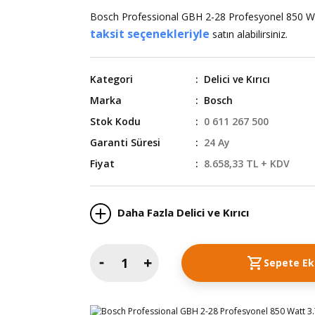
Bosch Professional GBH 2-28 Profesyonel 850 Watt
taksit seçenekleriyle
satın alabilirsiniz.
Kategori
Delici ve Kırıcı
Marka
Bosch
Stok Kodu
0 611 267 500
Garanti Süresi
24 Ay
Fiyat
8.658,33 TL + KDV
Daha Fazla Delici ve Kırıcı
Sepete Ek