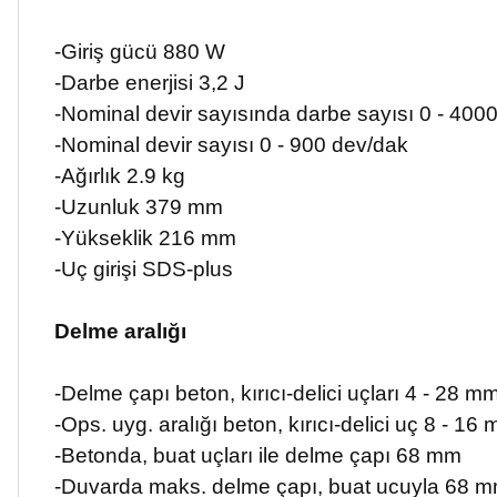
-Giriş gücü 880 W
-Darbe enerjisi 3,2 J
-Nominal devir sayısında darbe sayısı 0 - 400
-Nominal devir sayısı 0 - 900 dev/dak
-Ağırlık 2.9 kg
-Uzunluk
379 mm
-Yükseklik 216 mm
-Uç girişi SDS-plus
Delme aralığı
-Delme çapı beton, kırıcı-delici uçları
4 - 28 m
-Ops. uyg. aralığı beton, kırıcı-delici uç
8 - 16
-Betonda, buat uçları ile delme çapı
68 mm
-Duvarda maks. delme çapı, buat ucuyla
68 