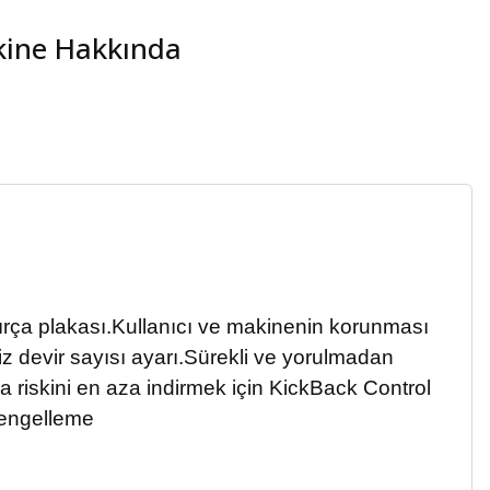
akine Hakkında
ırça plakası.
Kullanıcı ve makinenin korunması
 devir sayısı ayarı.
Sürekli ve yorulmadan
 riskini en aza indirmek için KickBack Control
m engelleme