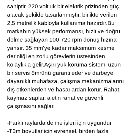
sahiptir. 220 voltluk bir elektrik prizinden güç
alacak şekilde tasarlanmıştır, birlikte verilen
2,5 metrelik kabloyla kullanıma hazırdır.Bu
matkabın yüksek performansı, hızlı ve doğru
delme sağlayan 100-720 rpm dönüş hızına
yansır. 35 mm'ye kadar maksimum kesme
derinliği en zorlu görevlerin üstesinden
kolaylıkla gelir.Aşırı yük koruma sistemi uzun
bir servis ömrünü garanti eder ve darbeye
dayanıklı muhafaza, çalışma mekanizmalarını
dış etkenlerden ve hasarlardan korur. Rahat,
kaymaz saplar, aletin rahat ve güvenli
çalışmasını sağlar.
-Farklı raylarda delme işleri için uygundur
-Tüm boyutlar için evrensel, birden fazla