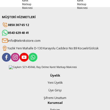
MÜŞTERİ HİZMETLERİ
0850 307 65 12
0543 629 40 41
info@teknikstore.com
Yazlık Yeni Mahalle D-130 Karayolu Caddesi No:89 Kocaeli/Gölcük
Üyelik
Yeni Üyelik
Üye Girişi
Şifremi Unuttum
Kurumsal
İletişim