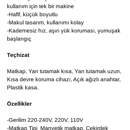
kullanım için tek bir makine
-Hafif, küçük boyutlu
-Makul tasarım, kullanımı kolay
-Kademesiz hız, aşırı yük koruması, yumuşak
başlangıç
Teçhizat
Matkap, Yan tutamak kısa, Yan tutamak uzun,
Kısa devre koruma cihazı, Açık ağızlı anahtar,
Plastik kasa.
Özellikler
-Gerilim 220-240V, 220V, 110V
-Matkap Tipi Manyetik matkap, Çekirdek