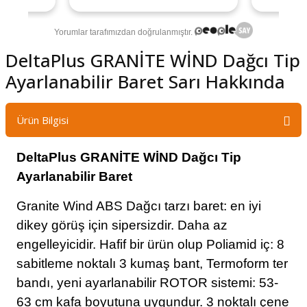
DeltaPlus GRANİTE WİND Dağcı Tip
Ayarlanabilir Baret Sarı Hakkında
Ürün Bilgisi
DeltaPlus GRANİTE WİND Dağcı Tip
Ayarlanabilir Baret
Granite Wind ABS Dağcı tarzı baret: en iyi
dikey görüş için sipersizdir. Daha az
engelleyicidir. Hafif bir ürün olup Poliamid iç: 8
sabitleme noktalı 3 kumaş bant, Termoform ter
bandı, yeni ayarlanabilir ROTOR sistemi: 53-
63 cm kafa boyutuna uygundur. 3 noktalı çene