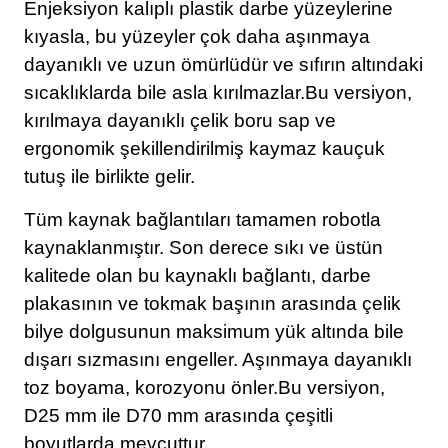
Enjeksiyon kalıplı plastik darbe yüzeylerine
kıyasla, bu yüzeyler çok daha aşınmaya
dayanıklı ve uzun ömürlüdür ve sıfırın altındaki
sıcaklıklarda bile asla kırılmazlar.Bu versiyon,
kırılmaya dayanıklı çelik boru sap ve
ergonomik şekillendirilmiş kaymaz kauçuk
tutuş ile birlikte gelir.
Tüm kaynak bağlantıları tamamen robotla
kaynaklanmıştır. Son derece sıkı ve üstün
kalitede olan bu kaynaklı bağlantı, darbe
plakasının ve tokmak başının arasında çelik
bilye dolgusunun maksimum yük altında bile
dışarı sızmasını engeller. Aşınmaya dayanıklı
toz boyama, korozyonu önler.Bu versiyon,
D25 mm ile D70 mm arasında çeşitli
boyutlarda mevcuttur.