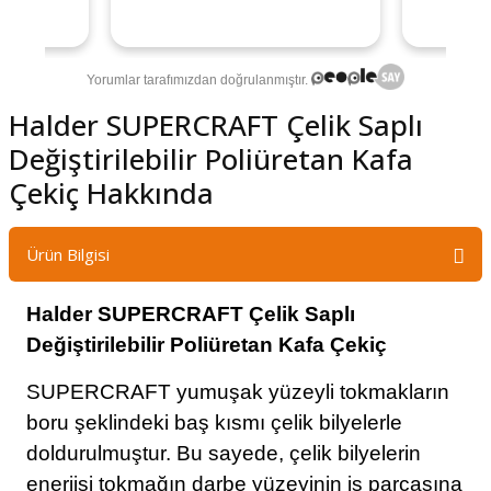
Halder SUPERCRAFT Çelik Saplı
Değiştirilebilir Poliüretan Kafa
Çekiç Hakkında
Ürün Bilgisi
Halder SUPERCRAFT Çelik Saplı
Değiştirilebilir Poliüretan Kafa Çekiç
SUPERCRAFT yumuşak yüzeyli tokmakların
boru şeklindeki baş kısmı çelik bilyelerle
doldurulmuştur. Bu sayede, çelik bilyelerin
enerjisi tokmağın darbe yüzeyinin iş parçasına