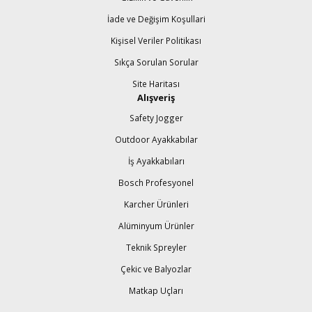
İade ve Değişim Koşullari
Kişisel Veriler Politikası
Sıkça Sorulan Sorular
Site Haritası
Alışveriş
Safety Jogger
Outdoor Ayakkabılar
İş Ayakkabıları
Bosch Profesyonel
Karcher Ürünleri
Alüminyum Ürünler
Teknik Spreyler
Çekic ve Balyozlar
Matkap Uçları