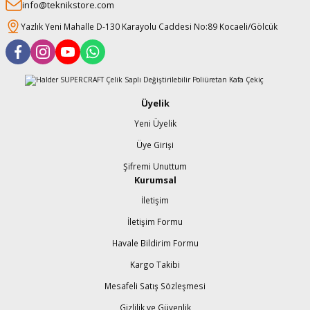
info@teknikstore.com
Yazlık Yeni Mahalle D-130 Karayolu Caddesi No:89 Kocaeli/Gölcük
Üyelik
Yeni Üyelik
Üye Girişi
Şifremi Unuttum
Kurumsal
İletişim
İletişim Formu
Havale Bildirim Formu
Kargo Takibi
Mesafeli Satış Sözleşmesi
Gizlilik ve Güvenlik