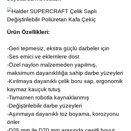
Ürün Özellikleri:
-Geri tepmesiz, ekstra güçlü darbeler için
-Ses emici ve eklemlere dost
-Özel naylon malzemeden yapılmış,
maksimum dayanıklılığa sahip darbe yüzeyleri
-Kırılmaya dayanıklı çelik boru sap, ergonomik
kaymaz kauçuk tutuş
-Tamamen robotla kaynaklanmış
-Değiştirilebilir darbe yüzeyleri
-Aşınmaya dayanıklı toz boyama, korozyonu
önler
-D25 mm ile D70 mm arasında çeşitli boyut