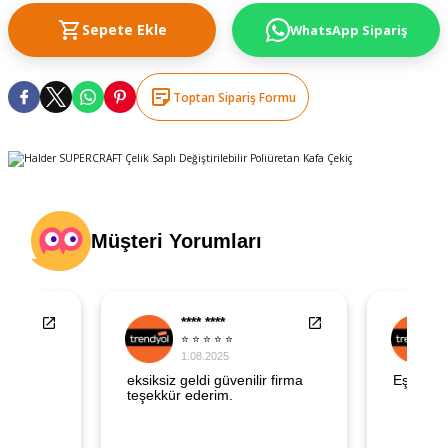
şındırma
Sepete Ekle
WhatsApp Sipariş
Toptan Sipariş Formu