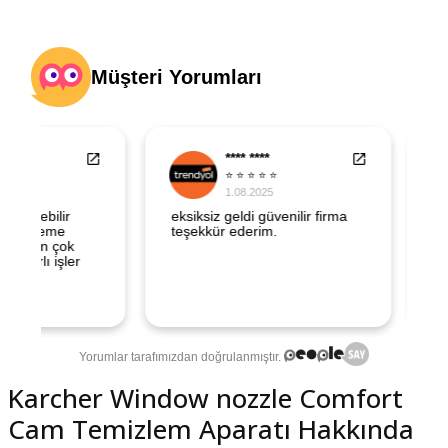
şındırma
Karcher Window nozzle Comfort
Cam Temizlem Aparatı Hakkında