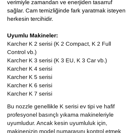
verimiyle zamandan ve enerjiden tasarruf
sağlar. Cam temizliğinde fark yaratmak isteyen
herkesin tercihidir.
Uyumlu Makineler:
Karcher K 2 serisi (K 2 Compact, K 2 Full
Control vb.)
Karcher K 3 serisi (K 3 EU, K 3 Car vb.)
Karcher K 4 serisi
Karcher K 5 serisi
Karcher K 6 serisi
Karcher K 7 serisi
Bu nozzle genellikle K serisi ev tipi ve hafif
profesyonel basınçlı yıkama makineleriyle
uyumludur. Ancak kesin uyumluluk için,
makinenizin model numarasını kontrol etmek