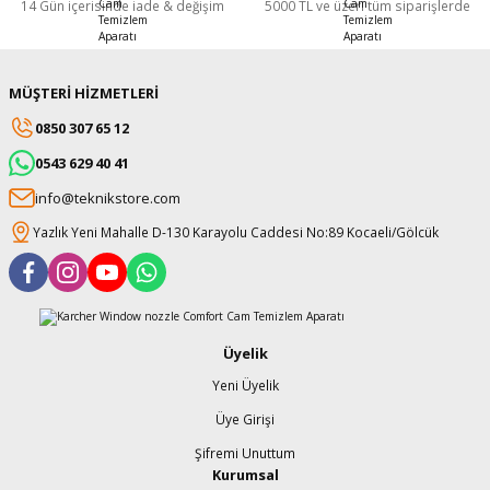
14 Gün içerisinde iade & değişim
5000 TL ve üzeri tüm siparişlerde
MÜŞTERİ HİZMETLERİ
0850 307 65 12
0543 629 40 41
info@teknikstore.com
Yazlık Yeni Mahalle D-130 Karayolu Caddesi No:89 Kocaeli/Gölcük
Üyelik
Yeni Üyelik
Üye Girişi
Şifremi Unuttum
Kurumsal