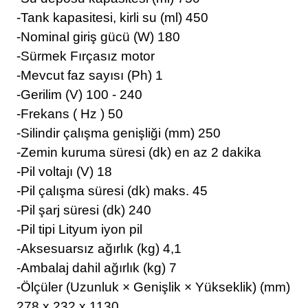
-Tank kapasitesi, kirli su (ml) 450
-Nominal giriş gücü (W) 180
-Sürmek Fırçasız motor
-Mevcut faz sayısı (Ph) 1
-Gerilim (V) 100 - 240
-Frekans ( Hz ) 50
-Silindir çalışma genişliği (mm) 250
-Zemin kuruma süresi (dk) en az 2 dakika
-Pil voltajı (V) 18
-Pil çalışma süresi (dk) maks. 45
-Pil şarj süresi (dk) 240
-Pil tipi Lityum iyon pil
-Aksesuarsız ağırlık (kg) 4,1
-Ambalaj dahil ağırlık (kg) 7
-Ölçüler (Uzunluk × Genişlik × Yükseklik) (mm)
278 x 232 x 1130