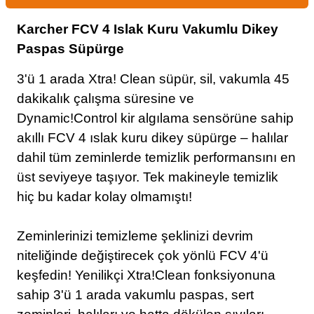
Karcher FCV 4 Islak Kuru Vakumlu Dikey
Paspas Süpürge
3'ü 1 arada Xtra! Clean süpür, sil, vakumla 45
dakikalık çalışma süresine ve
Dynamic!Control kir algılama sensörüne sahip
akıllı FCV 4 ıslak kuru dikey süpürge – halılar
dahil tüm zeminlerde temizlik performansını en
üst seviyeye taşıyor. Tek makineyle temizlik
hiç bu kadar kolay olmamıştı!
Zeminlerinizi temizleme şeklinizi devrim
niteliğinde değiştirecek çok yönlü FCV 4'ü
keşfedin! Yenilikçi Xtra!Clean fonksiyonuna
sahip 3'ü 1 arada vakumlu paspas, sert