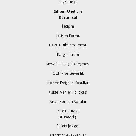
Üye Girişi
Şifremi Unuttum
Kurumsal
İletişim
İletişim Formu
Havale Bildirim Formu
Kargo Takibi
Mesafeli Satış Sözleşmesi
Gizlilik ve Güvenlik
İade ve Değişim Koşullari
Kişisel Veriler Politikası
Sıkça Sorulan Sorular
Site Haritası
Alışveriş
Safety Jogger
Outdoor Ayakkabılar