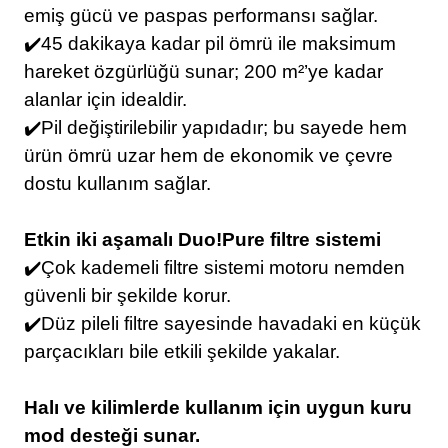
emiş gücü ve paspas performansı sağlar.
✔️45 dakikaya kadar pil ömrü ile maksimum
hareket özgürlüğü sunar; 200 m²’ye kadar
alanlar için idealdir.
✔️Pil değiştirilebilir yapıdadır; bu sayede hem
ürün ömrü uzar hem de ekonomik ve çevre
dostu kullanım sağlar.
Etkin iki aşamalı Duo!Pure filtre sistemi
✔️Çok kademeli filtre sistemi motoru nemden
güvenli bir şekilde korur.
✔️Düz pileli filtre sayesinde havadaki en küçük
parçacıkları bile etkili şekilde yakalar.
Halı ve kilimlerde kullanım için uygun kuru
mod desteği sunar.