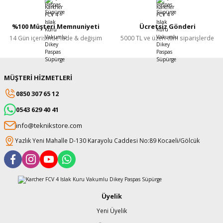
%100 Müşteri Memnuniyeti
Ücretsiz Gönderi
14 Gün içerisinde iade & değişim
5000 TL ve üzeri tüm siparişlerde
MÜŞTERİ HİZMETLERİ
0850 307 65 12
0543 629 40 41
info@teknikstore.com
Yazlık Yeni Mahalle D-130 Karayolu Caddesi No:89 Kocaeli/Gölcük
Üyelik
Yeni Üyelik