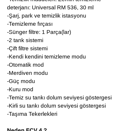
deterjanı: Universal RM 536, 30 ml
-Şarj, park ve temizlik istasyonu
-Temizleme fırçası
-Sünger filtre: 1 Parça(lar)
-2 tank sistemi
-Çift filtre sistemi
-Kendi kendini temizleme modu
-Otomatik mod
-Merdiven modu
-Güç modu
-Kuru mod
-Temiz su tankı dolum seviyesi göstergesi
-Kirli su tankı dolum seviyesi göstergesi
-Taşıma Tekerlekleri
Neden FCV 4 ?