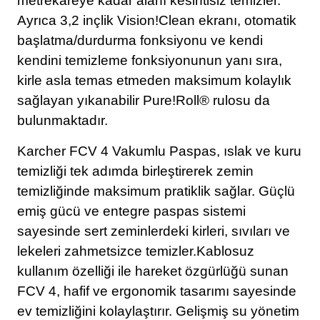
metrekareye kadar alanı kesintisiz temizler.
Ayrıca 3,2 inçlik Vision!Clean ekranı, otomatik
başlatma/durdurma fonksiyonu ve kendi
kendini temizleme fonksiyonunun yanı sıra,
kirle asla temas etmeden maksimum kolaylık
sağlayan yıkanabilir Pure!Roll® rulosu da
bulunmaktadır.
Karcher FCV 4 Vakumlu Paspas, ıslak ve kuru
temizliği tek adımda birleştirerek zemin
temizliğinde maksimum pratiklik sağlar. Güçlü
emiş gücü ve entegre paspas sistemi
sayesinde sert zeminlerdeki kirleri, sıvıları ve
lekeleri zahmetsizce temizler.Kablosuz
kullanım özelliği ile hareket özgürlüğü sunan
FCV 4, hafif ve ergonomik tasarımı sayesinde
ev temizliğini kolaylaştırır. Gelişmiş su yönetim