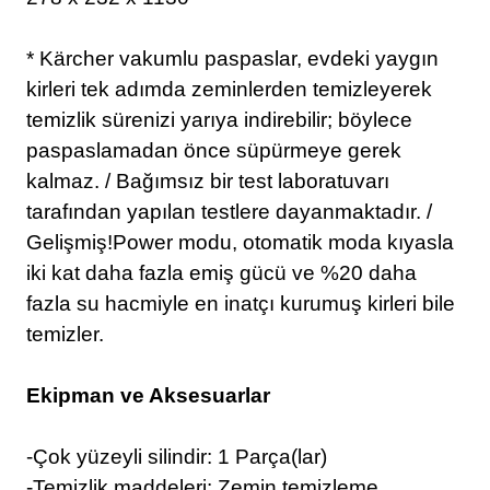
* Kärcher vakumlu paspaslar, evdeki yaygın
kirleri tek adımda zeminlerden temizleyerek
temizlik sürenizi yarıya indirebilir; böylece
paspaslamadan önce süpürmeye gerek
kalmaz. /
Bağımsız bir test laboratuvarı
tarafından yapılan testlere dayanmaktadır. /
Gelişmiş!Power modu, otomatik moda kıyasla
iki kat daha fazla emiş gücü ve %20 daha
fazla su hacmiyle en inatçı kurumuş kirleri bile
temizler.
Ekipman ve Aksesuarlar
-Çok yüzeyli silindir: 1 Parça(lar)
-Temizlik maddeleri: Zemin temizleme