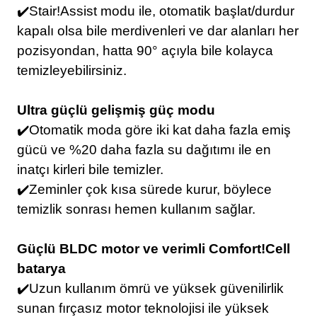
✔️Stair!Assist modu ile, otomatik başlat/durdur
kapalı olsa bile merdivenleri ve dar alanları her
pozisyondan, hatta 90° açıyla bile kolayca
temizleyebilirsiniz.
Ultra güçlü gelişmiş güç modu
✔️Otomatik moda göre iki kat daha fazla emiş
gücü ve %20 daha fazla su dağıtımı ile en
inatçı kirleri bile temizler.
✔️Zeminler çok kısa sürede kurur, böylece
temizlik sonrası hemen kullanım sağlar.
Güçlü BLDC motor ve verimli Comfort!Cell
batarya
✔️Uzun kullanım ömrü ve yüksek güvenilirlik
sunan fırçasız motor teknolojisi ile yüksek