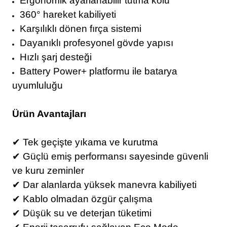
Ergonomik ayarlanabilir tutma kolu
360° hareket kabiliyeti
Karşılıklı dönen fırça sistemi
Dayanıklı profesyonel gövde yapısı
Hızlı şarj desteği
Battery Power+ platformu ile batarya
uyumluluğu
Ürün Avantajları
✔ Tek geçişte yıkama ve kurutma
✔ Güçlü emiş performansı sayesinde güvenli
ve kuru zeminler
✔ Dar alanlarda yüksek manevra kabiliyeti
✔ Kablo olmadan özgür çalışma
✔ Düşük su ve deterjan tüketimi