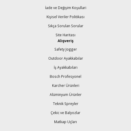
İade ve Değişim Koşullari
Kişisel Veriler Politikası
Sıkça Sorulan Sorular
Site Haritası
Alışveriş
Safety Jogger
Outdoor Ayakkabılar
İş Ayakkabıları
Bosch Profesyonel
Karcher Ürünleri
Alüminyum Ürünler
Teknik Spreyler
Çekic ve Balyozlar
Matkap Uçları