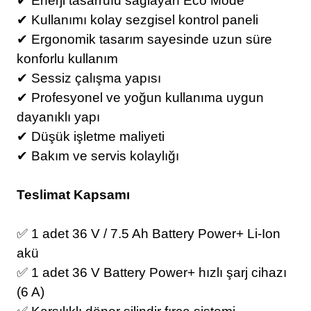
✔ Enerji tasarrufu sağlayan Eco Mode
✔ Kullanımı kolay sezgisel kontrol paneli
✔ Ergonomik tasarım sayesinde uzun süre
konforlu kullanım
✔ Sessiz çalışma yapısı
✔ Profesyonel ve yoğun kullanıma uygun
dayanıklı yapı
✔ Düşük işletme maliyeti
✔
Bakım ve servis kolaylığı
Teslimat Kapsamı
✅ 1 adet 36 V / 7.5 Ah Battery Power+ Li-Ion
akü
✅ 1 adet 36 V Battery Power+ hızlı şarj cihazı
(6 A)