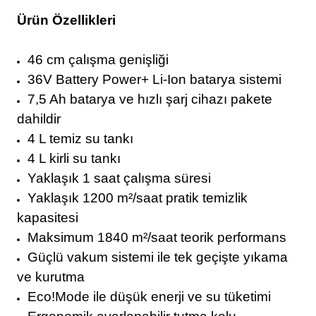
Ürün Özellikleri
46 cm çalışma genişliği
36V Battery Power+ Li-Ion batarya sistemi
7,5 Ah batarya ve hızlı şarj cihazı pakete
dahildir
4 L temiz su tankı
4 L kirli su tankı
Yaklaşık 1 saat çalışma süresi
Yaklaşık 1200 m²/saat pratik temizlik
kapasitesi
Maksimum 1840 m²/saat teorik performans
Güçlü vakum sistemi ile tek geçişte yıkama
ve kurutma
Eco!Mode ile düşük enerji ve su tüketimi