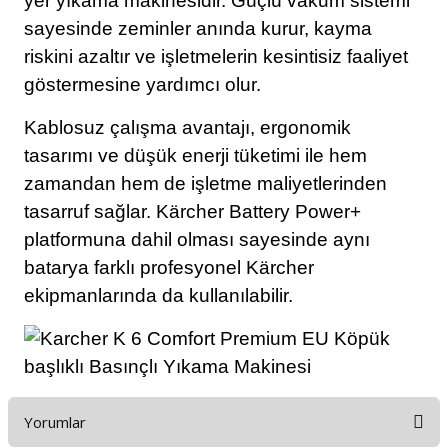
yer yıkama makinesidir. Güçlü vakum sistemi
sayesinde zeminler anında kurur, kayma
riskini azaltır ve işletmelerin kesintisiz faaliyet
göstermesine yardımcı olur.
Kablosuz çalışma avantajı, ergonomik
tasarımı ve düşük enerji tüketimi ile hem
zamandan hem de işletme maliyetlerinden
tasarruf sağlar. Kärcher Battery Power+
platformuna dahil olması sayesinde aynı
batarya farklı profesyonel Kärcher
ekipmanlarında da kullanılabilir.
Yorumlar