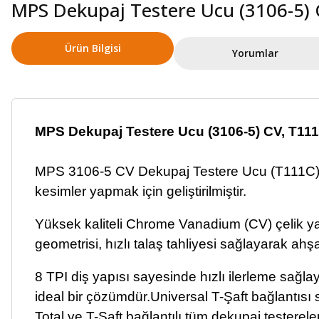
MPS Dekupaj Testere Ucu (3106-5) C
Ürün Bilgisi
Yorumlar
MPS Dekupaj Testere Ucu (3106-5) CV, T111C
MPS 3106-5 CV Dekupaj Testere Ucu (T111C), y
kesimler yapmak için geliştirilmiştir.
Yüksek kaliteli Chrome Vanadium (CV) çelik y
geometrisi, hızlı talaş tahliyesi sağlayarak a
8 TPI diş yapısı sayesinde hızlı ilerleme sağl
ideal bir çözümdür.Universal T-Şaft bağlantısı
Total ve T-Şaft bağlantılı tüm dekupaj testerele