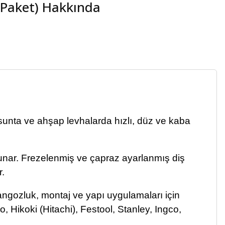
 Paket) Hakkında
unta ve ahşap levhalarda hızlı, düz ve kaba
unar. Frezelenmiş ve çapraz ayarlanmış diş
r.
angozluk, montaj ve yapı uygulamaları için
 Hikoki (Hitachi), Festool, Stanley, Ingco,