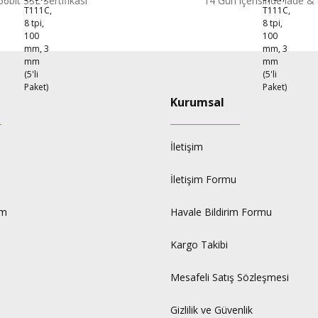
56bit SSL Sertifikası
14 Gün içerisinde iade &
Kurumsal
İletişim
İletişim Formu
um
Havale Bildirim Formu
Kargo Takibi
Mesafeli Satış Sözleşmesi
Gizlilik ve Güvenlik