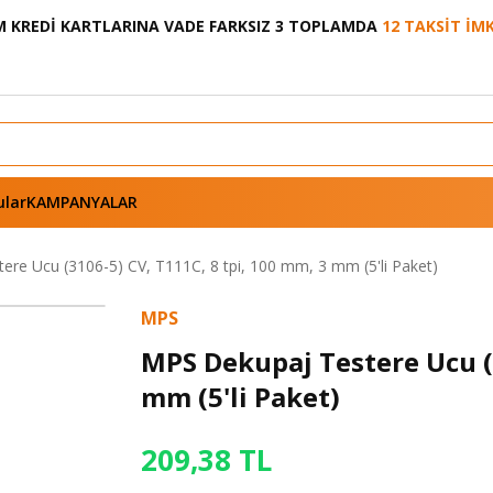
 KREDİ KARTLARINA VADE FARKSIZ 3 TOPLAMDA
12 TAKSİT İM
ular
KAMPANYALAR
re Ucu (3106-5) CV, T111C, 8 tpi, 100 mm, 3 mm (5'li Paket)
MPS
MPS Dekupaj Testere Ucu (3
mm (5'li Paket)
209,38 TL