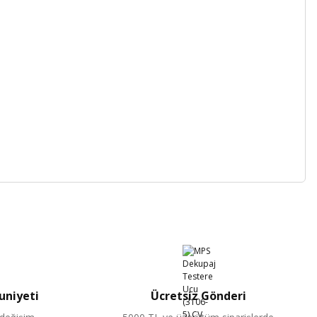
niyeti
Ücretsiz Gönderi