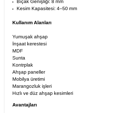
Bıçak Genişliği: 8 mm
Kesim Kapasitesi: 4–50 mm
Kullanım Alanları
Yumuşak ahşap
İnşaat kerestesi
MDF
Sunta
Kontrplak
Ahşap paneller
Mobilya üretimi
Marangozluk işleri
Hızlı ve düz ahşap kesimleri
Avantajları