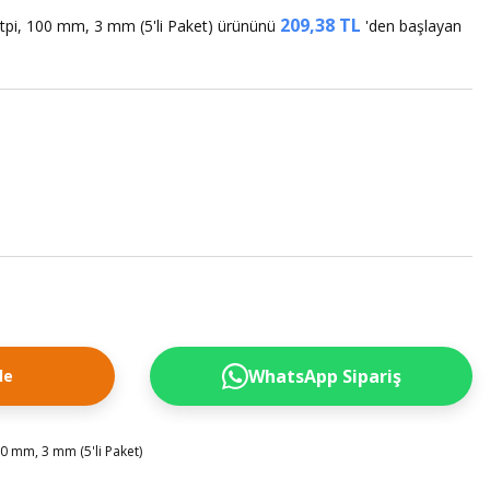
209,38 TL
tpi, 100 mm, 3 mm (5'li Paket) ürününü
'den başlayan
WhatsApp Sipariş
le