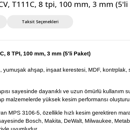
V, T111C, 8 tpi, 100 mm, 3 mm (5'li
Taksit Seçenekleri
, 8 TPI, 100 mm, 3 mm (5'li Paket)
umuşak ahşap, inşaat kerestesi, MDF, kontrplak, s
apısı sayesinde dayanıklı ve uzun ömürlü kullanım s
hşap malzemelerde yüksek kesim performansı oluşturu
ayan MPS 3106-5, özellikle hızlı kesim gerektiren mar
 sayesinde Bosch, Makita, DeWalt, Milwaukee, Metabo,
riyle uyumludur.