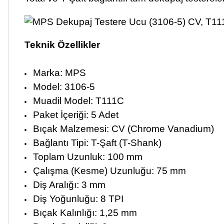
Teknik Özellikler
Marka: MPS
Model: 3106-5
Muadil Model: T111C
Paket İçeriği: 5 Adet
Bıçak Malzemesi: CV (Chrome Vanadium)
Bağlantı Tipi: T-Şaft (T-Shank)
Toplam Uzunluk: 100 mm
Çalışma (Kesme) Uzunluğu: 75 mm
Diş Aralığı: 3 mm
Diş Yoğunluğu: 8 TPI
Bıçak Kalınlığı: 1,25 mm