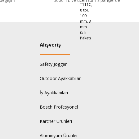
 değişim
5000 TL ve üzeri tüm siparişlerde
Alışveriş
Safety Jogger
Outdoor Ayakkabılar
İş Ayakkabıları
Bosch Profesyonel
Karcher Ürünleri
Alüminyum Ürünler