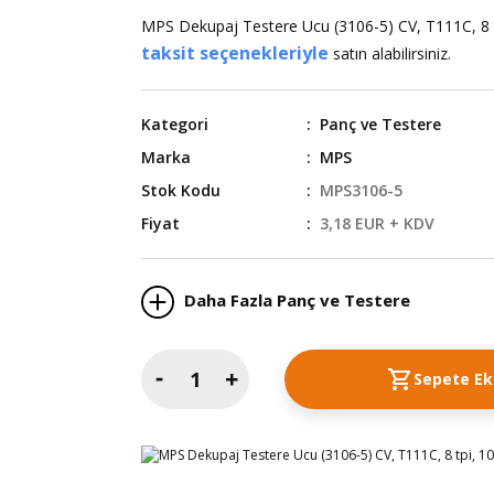
MPS Dekupaj Testere Ucu (3106-5) CV, T111C, 8 
taksit seçenekleriyle
satın alabilirsiniz.
Kategori
Panç ve Testere
Marka
MPS
Stok Kodu
MPS3106-5
Fiyat
3,18 EUR + KDV
Daha Fazla Panç ve Testere
Sepete Ek