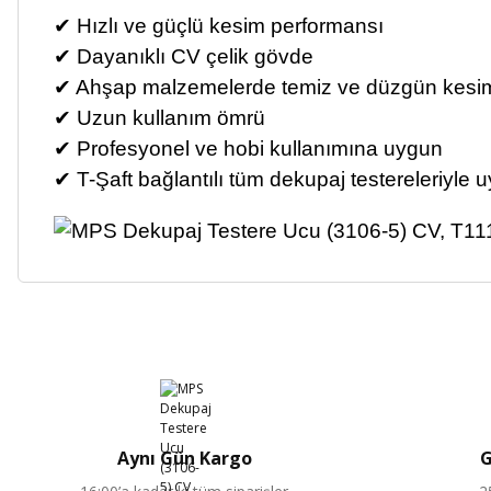
✔ Hızlı ve güçlü kesim performansı
✔ Dayanıklı CV çelik gövde
✔ Ahşap malzemelerde temiz ve düzgün kesi
✔ Uzun kullanım ömrü
✔ Profesyonel ve hobi kullanımına uygun
✔ T-Şaft bağlantılı tüm dekupaj testereleriyle 
Aynı Gün Kargo
G