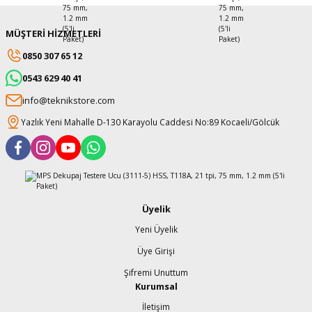
MÜŞTERİ HİZMETLERİ
0850 307 65 12
0543 629 40 41
info@teknikstore.com
Yazlık Yeni Mahalle D-130 Karayolu Caddesi No:89 Kocaeli/Gölcük
Üyelik
Yeni Üyelik
Üye Girişi
Şifremi Unuttum
Kurumsal
İletişim