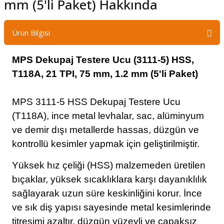
mm (5'li Paket) Hakkında
Ürün Bilgisi
MPS Dekupaj Testere Ucu (3111-5) HSS,
T118A, 21 TPI, 75 mm, 1.2 mm (5'li Paket)
MPS 3111-5 HSS Dekupaj Testere Ucu
(T118A), ince metal levhalar, sac, alüminyum
ve demir dışı metallerde hassas, düzgün ve
kontrollü kesimler yapmak için geliştirilmiştir.
Yüksek hız çeliği (HSS) malzemeden üretilen
bıçaklar, yüksek sıcaklıklara karşı dayanıklılık
sağlayarak uzun süre keskinliğini korur. İnce
ve sık diş yapısı sayesinde metal kesimlerinde
titreşimi azaltır, düzgün yüzeyli ve çapaksız