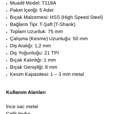
Muadil Model: T118A
Paket İçeriği: 5 Adet
Bıçak Malzemesi: HSS (High Speed Steel)
Bağlantı Tipi: T-Şaft (T-Shank)
Toplam Uzunluk: 75 mm
Çalışma (Kesme) Uzunluğu: 50 mm
Diş Aralığı: 1,2 mm
Diş Yoğunluğu: 21 TPI
Bıçak Kalınlığı: 1 mm
Bıçak Genişliği: 8 mm
Kesim Kapasitesi: 1 – 3 mm metal
Kullanım Alanları
İnce sac metal
Çelik levha