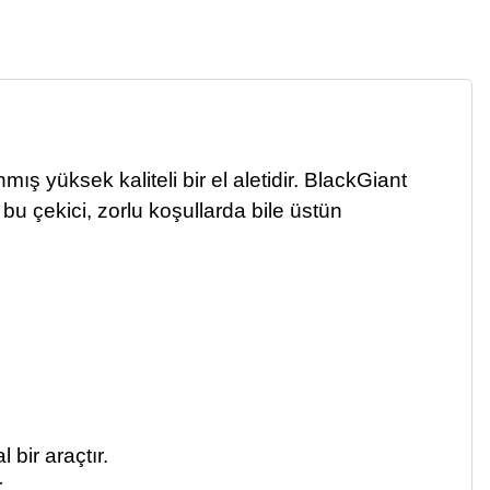
ış yüksek kaliteli bir el aletidir. BlackGiant
bu çekici, zorlu koşullarda bile üstün
 bir araçtır.
.