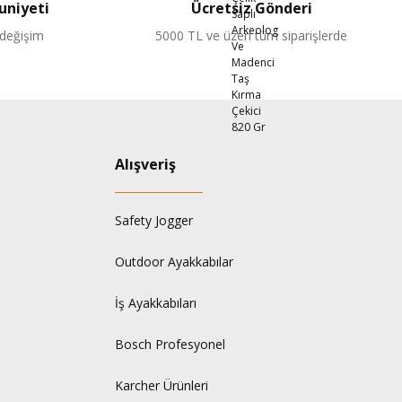
niyeti
Ücretsiz Gönderi
 değişim
5000 TL ve üzeri tüm siparişlerde
Alışveriş
Safety Jogger
Outdoor Ayakkabılar
İş Ayakkabıları
Bosch Profesyonel
Karcher Ürünleri