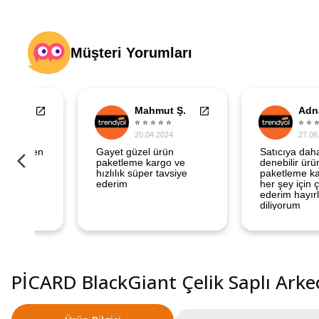
PİCARD BlackGiant Çelik Saplı Ark