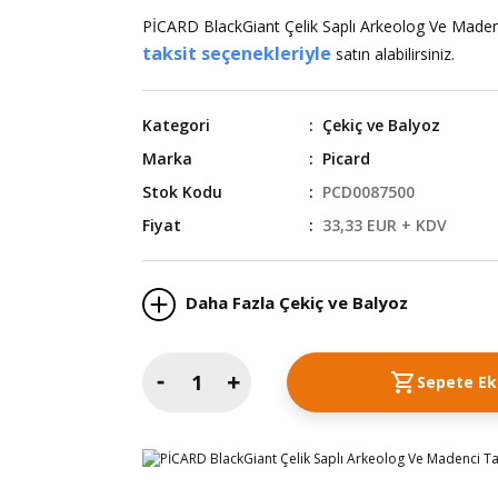
PİCARD BlackGiant Çelik Saplı Arkeolog Ve Made
taksit seçenekleriyle
satın alabilirsiniz.
Kategori
Çekiç ve Balyoz
Marka
Picard
Stok Kodu
PCD0087500
Fiyat
33,33 EUR + KDV
Daha Fazla Çekiç ve Balyoz
Sepete Ek