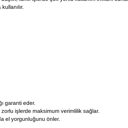
kullanılır.
ı garanti eder.
 zorlu işlerde maksimum verimlilik sağlar.
da el yorgunluğunu önler.