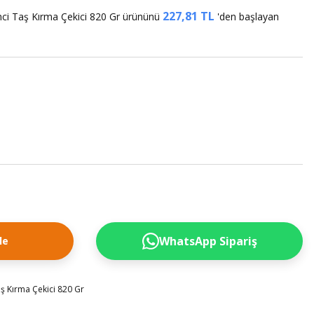
227,81 TL
nci Taş Kırma Çekici 820 Gr ürününü
'den başlayan
WhatsApp Sipariş
le