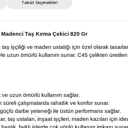
Taksit Seçenekleri
 Madenci Taş Kırma Çekici 820 Gr
 işçiliği ve maden ustalığı için özel olarak tasarlanm
le uzun ömürlü kullanım sunar. C45 çelikten üretilen 
ve uzun ömürlü kullanım sağlar.
 süreli çalışmalarda rahatlık ve konfor sunar.
ı, güçlü darbe yeteneği ile üstün performans sağlar.
, taş ustaları, inşaat işçileri, maden kazıları için ideal
 başlık, farklı işlerde çok yönlü kullanım imkanı sunar