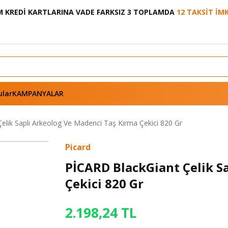
 KREDİ KARTLARINA VADE FARKSIZ 3 TOPLAMDA
12 TAKSİT İM
ular
KAMPANYALAR
elik Saplı Arkeolog Ve Madenci Taş Kırma Çekici 820 Gr
Picard
PİCARD BlackGiant Çelik S
Çekici 820 Gr
2.198,24 TL