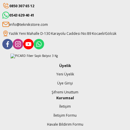
0850 307 65 12
0543 629 40 41
info@teknikstore.com
Yazlık Yeni Mahalle D-130 Karayolu Caddesi No:89 Kocaeli/Gölcük
Üyelik
Yeni Üyelik
Üye Girişi
Şifremi Unuttum
Kurumsal
İletişim
İletişim Formu
Havale Bildirim Formu