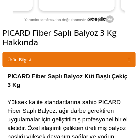
şındırma
PICARD Fiber Saplı Balyoz 3 Kg
Hakkında
Ürün Bilgisi
PICARD Fiber Saplı Balyoz Küt Başlı Çekiç
3 Kg
Yüksek kalite standartlarına sahip PICARD
Fiber Saplı Balyoz, ağır darbe gerektiren
uygulamalar için geliştirilmiş profesyonel bir el
aletidir. Özel alaşımlı çelikten üretilmiş balyoz
başlığı yüksek dayanım sağlar ve yoğun