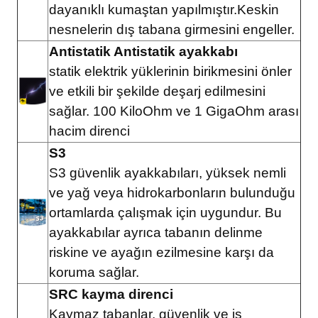
dayanıklı kumaştan yapılmıştır.Keskin
nesnelerin dış tabana girmesini engeller.
Antistatik Antistatik ayakkabı
statik elektrik yüklerinin birikmesini önler
ve etkili bir şekilde deşarj edilmesini
sağlar. 100 KiloOhm ve 1 GigaOhm arası
hacim direnci
S3
S3 güvenlik ayakkabıları, yüksek nemli
ve yağ veya hidrokarbonların bulunduğu
ortamlarda çalışmak için uygundur. Bu
ayakkabılar ayrıca tabanın delinme
riskine ve ayağın ezilmesine karşı da
koruma sağlar.
SRC kayma direnci
Kaymaz tabanlar, güvenlik ve iş