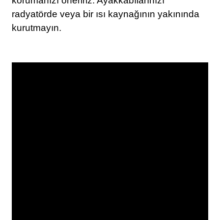
korumanızı öneririz. Ayakkabılarınızı
radyatörde veya bir ısı kaynağının yakınında
kurutmayın.