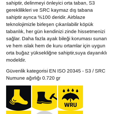
sahiptir, delinmeyi önleyici orta taban, S3
gereklilikleri ve SRC kaymaz dış tabana
sahiptir ayrıca %100 deridir. Airblaze
teknolojimizle birleşen çıkarılabilir köpük
tabanlık, her gün kendinizi zinde hissetmenizi
sağlar. Daha fazla ayak bileği koruması sunan
ve hem ıslak hem de kuru ortamlar için uygun
orta buğaz yüksekliğne sahiptir,suya dayanıklı
modeldir.
Güvenlik kategorisi EN ISO 20345 - S3 / SRC
Numune ağırlığı 0.720 gr