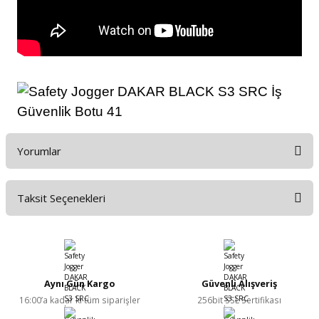
Yorumlar
Taksit Seçenekleri
Bu ürüne ilk yorumu siz yapın!
Yorum Yaz
Aynı Gün Kargo
Güvenli Alışveriş
16:00’a kadar ki tüm siparişler
256bit SSL Sertifikası