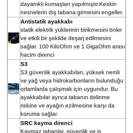
dayanıklı kumaştan yapılmıştır.Keskin
nesnelerin dış tabana girmesini engeller.
Antistatik ayakkabı
statik elektrik yüklerinin birikmesini önler
ve etkili bir şekilde deşarj edilmesini
sağlar. 100 KiloOhm ve 1 GigaOhm arası
hacim direnci
S3
S3 güvenlik ayakkabıları, yüksek nemli
ve yağ veya hidrokarbonların bulunduğu
ortamlarda çalışmak için uygundur. Bu
ayakkabılar ayrıca tabanın delinme
riskine ve ayağın ezilmesine karşı da
koruma sağlar.
SRC kayma direnci
Kaymaz tabanlar, güvenlik ve iş