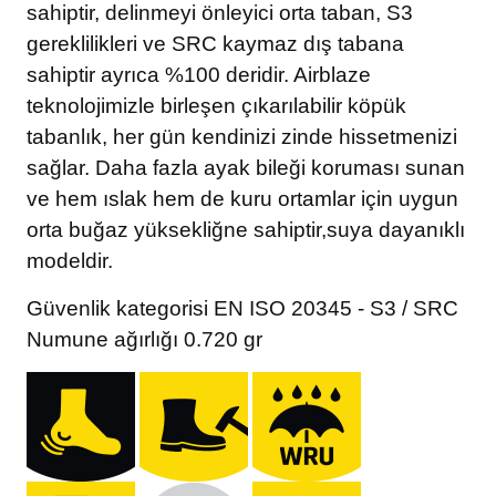
sahiptir, delinmeyi önleyici orta taban, S3
gereklilikleri ve SRC kaymaz dış tabana
sahiptir ayrıca %100 deridir. Airblaze
teknolojimizle birleşen çıkarılabilir köpük
tabanlık, her gün kendinizi zinde hissetmenizi
sağlar. Daha fazla ayak bileği koruması sunan
ve hem ıslak hem de kuru ortamlar için uygun
orta buğaz yüksekliğne sahiptir,suya dayanıklı
modeldir.
Güvenlik kategorisi EN ISO 20345 - S3 / SRC
Numune ağırlığı 0.720 gr