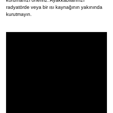
korumanızı öneririz. Ayakkabılarınızı
radyatörde veya bir ısı kaynağının yakınında
kurutmayın.