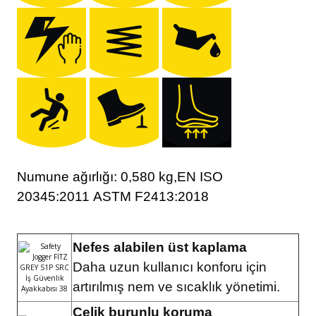
Numune ağırlığı: 0,580 kg,
EN ISO
20345:2011
ASTM F2413:2018
Nefes alabilen üst kaplama
Daha uzun kullanıcı konforu için
artırılmış nem ve sıcaklık yönetimi.
Çelik burunlu koruma