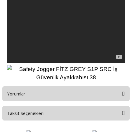
Yorumlar
Taksit Seçenekleri
Bu ürüne ilk yorumu siz yapın!