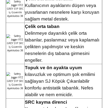
Kullanıcının ayaklarını düşen veya
yuvarlanan nesnelere karşı koruyan
sağlam metal destek.
Çelik orta taban
Delinmeye dayanıklı çelik orta
tabanlar, paslanmaz veya kaplamalı
çelikten yapılmıştır ve keskin
nesnelerin dış tabana girmesini
engeller.
Topuk ve ön ayakta uyum
kılavuzluk ve optimum şok emilimi
sağlayan SJ Köpük Çıkarılabilir
konforlu antistatik tabanlık. Nefes
alabilir ve nem emicidir.
SRC kayma direnci