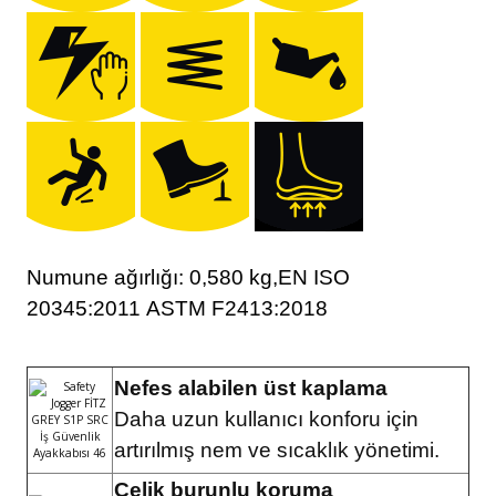
Numune ağırlığı: 0,580 kg,
EN ISO
20345:2011
ASTM F2413:2018
Nefes alabilen üst kaplama
Daha uzun kullanıcı konforu için
artırılmış nem ve sıcaklık yönetimi.
Çelik burunlu koruma