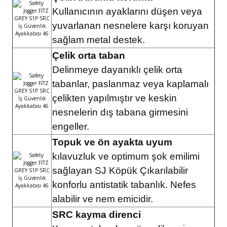
Kullanıcının ayaklarını düşen veya
yuvarlanan nesnelere karşı koruyan
sağlam metal destek.
Çelik orta taban
Delinmeye dayanıklı çelik orta
tabanlar, paslanmaz veya kaplamalı
çelikten yapılmıştır ve keskin
nesnelerin dış tabana girmesini
engeller.
Topuk ve ön ayakta uyum
kılavuzluk ve optimum şok emilimi
sağlayan SJ Köpük Çıkarılabilir
konforlu antistatik tabanlık. Nefes
alabilir ve nem emicidir.
SRC kayma direnci