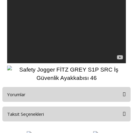
Yorumlar
Taksit Seçenekleri
Bu ürüne ilk yorumu siz yapın!