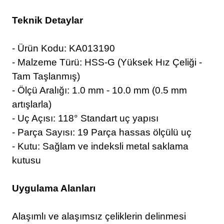
Teknik Detaylar
- Ürün Kodu: KA013190
- Malzeme Türü: HSS-G (Yüksek Hız Çeliği -
Tam Taşlanmış)
- Ölçü Aralığı: 1.0 mm - 10.0 mm (0.5 mm
artışlarla)
- Uç Açısı: 118° Standart uç yapısı
- Parça Sayısı: 19 Parça hassas ölçülü uç
- Kutu: Sağlam ve indeksli metal saklama
kutusu
Uygulama Alanları
Alaşımlı ve alaşımsız çeliklerin delinmesi