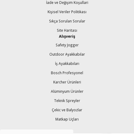
İade ve Değişim Koşullari
Kişisel Veriler Politikası
Sıkça Sorulan Sorular
Site Haritası
Alışveriş
Safety Jogger
Outdoor Ayakkabılar
İş Ayakkabıları
Bosch Profesyonel
Karcher Ürünleri
Alüminyum Ürünler
Teknik Spreyler
Çekic ve Balyozlar
Matkap Uçları