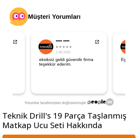
şındırma
Teknik Drill's 19 Parça Taşlanmış
Matkap Ucu Seti Hakkında