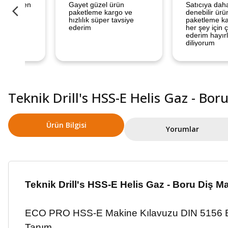
Teknik Drill's HSS-E Helis Gaz - Bo
Ürün Bilgisi
Yorumlar
Teknik Drill's HSS-E Helis Gaz - Boru Diş M
ECO PRO HSS-E Makine Kılavuzu DIN 5156 B
Tanım