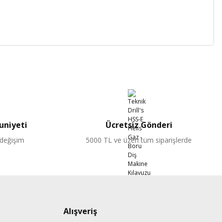
niyeti
Ücretsiz Gönderi
 değişim
5000 TL ve üzeri tüm siparişlerde
Alışveriş