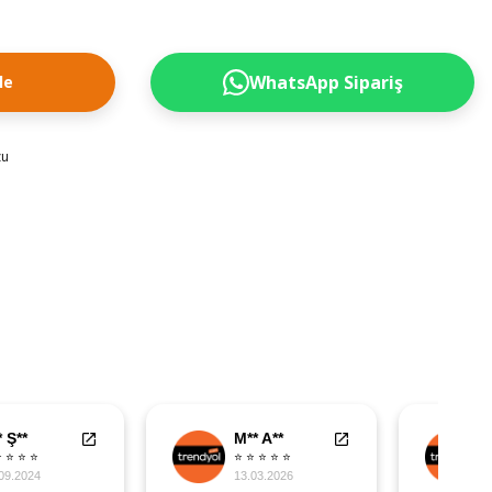
WhatsApp Sipariş
le