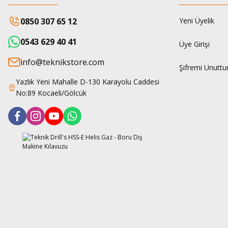
0850 307 65 12
Yeni Üyelik
0543 629 40 41
Üye Girişi
info@teknikstore.com
Şifremi Unutt
Yazlık Yeni Mahalle D-130 Karayolu Caddesi
No:89 Kocaeli/Gölcük