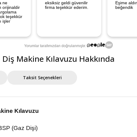
ru Diş Makine Kılavuzu Hakkında
Taksit Seçenekleri
akine Kılavuzu
SP (Gaz Dişi)