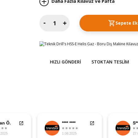
Daha Fazla Kılavuz ve Pafta
Sepete Ek
HIZLI GÖNDERI
STOKTAN TESLIM