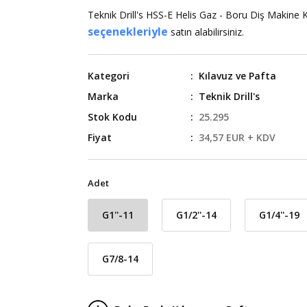
Teknik Drill's HSS-E Helis Gaz - Boru Diş Makine
seçenekleriyle
satın alabilirsiniz.
Kategori
Kılavuz ve Pafta
Marka
Teknik Drill's
Stok Kodu
25.295
Fiyat
34,57 EUR + KDV
Adet
G1''-11
G1/2''-14
G1/4''-19
G7/8-14