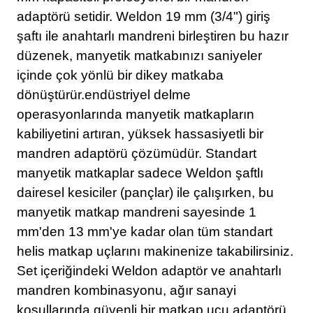
adaptörü setidir. Weldon 19 mm (3/4") giriş
şaftı ile anahtarlı mandreni birleştiren bu hazır
düzenek, manyetik matkabınızı saniyeler
içinde çok yönlü bir dikey matkaba
dönüştürür.endüstriyel delme
operasyonlarında manyetik matkapların
kabiliyetini artıran, yüksek hassasiyetli bir
mandren adaptörü çözümüdür. Standart
manyetik matkaplar sadece Weldon şaftlı
dairesel kesiciler (pançlar) ile çalışırken, bu
manyetik matkap mandreni sayesinde 1
mm'den 13 mm'ye kadar olan tüm standart
helis matkap uçlarını makinenize takabilirsiniz.
Set içeriğindeki Weldon adaptör ve anahtarlı
mandren kombinasyonu, ağır sanayi
koşullarında güvenli bir matkap ucu adaptörü