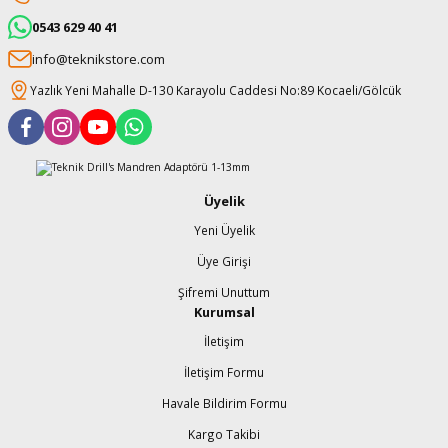
0543 629 40 41
info@teknikstore.com
Yazlık Yeni Mahalle D-130 Karayolu Caddesi No:89 Kocaeli/Gölcük
Üyelik
Yeni Üyelik
Üye Girişi
Şifremi Unuttum
Kurumsal
İletişim
İletişim Formu
Havale Bildirim Formu
Kargo Takibi