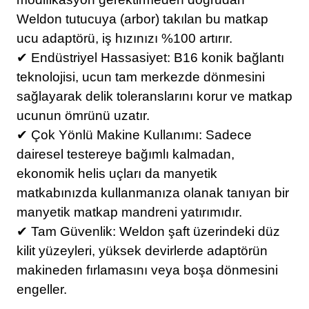
Weldon tutucuya (arbor) takılan bu matkap
ucu adaptörü, iş hızınızı %100 artırır.
✔ Endüstriyel Hassasiyet: B16 konik bağlantı
teknolojisi, ucun tam merkezde dönmesini
sağlayarak delik toleranslarını korur ve matkap
ucunun ömrünü uzatır.
✔ Çok Yönlü Makine Kullanımı: Sadece
dairesel testereye bağımlı kalmadan,
ekonomik helis uçları da manyetik
matkabınızda kullanmanıza olanak tanıyan bir
manyetik matkap mandreni yatırımıdır.
✔ Tam Güvenlik: Weldon şaft üzerindeki düz
kilit yüzeyleri, yüksek devirlerde adaptörün
makineden fırlamasını veya boşa dönmesini
engeller.