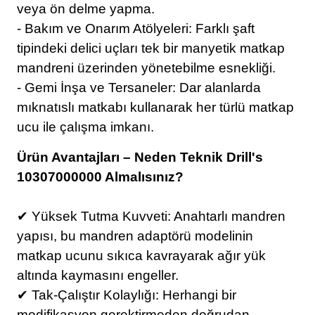
veya ön delme yapma.
- Bakım ve Onarım Atölyeleri: Farklı şaft
tipindeki delici uçları tek bir manyetik matkap
mandreni üzerinden yönetebilme esnekliği.
- Gemi İnşa ve Tersaneler: Dar alanlarda
mıknatıslı matkabı kullanarak her türlü matkap
ucu ile çalışma imkanı.
Ürün Avantajları – Neden Teknik Drill's
10307000000 Almalısınız?
✔ Yüksek Tutma Kuvveti: Anahtarlı mandren
yapısı, bu mandren adaptörü modelinin
matkap ucunu sıkıca kavrayarak ağır yük
altında kaymasını engeller.
✔ Tak-Çalıştır Kolaylığı: Herhangi bir
modifikasyon gerektirmeden doğrudan