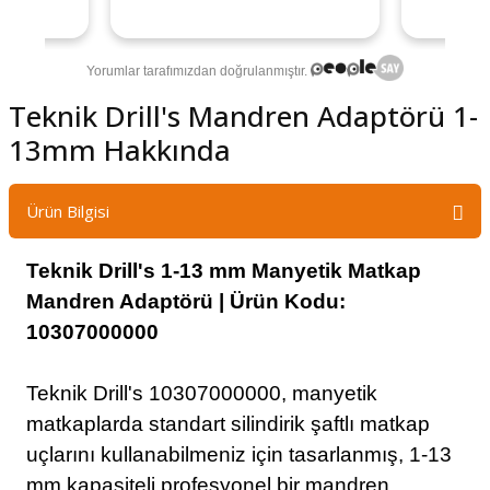
şındırma
Teknik Drill's Mandren Adaptörü 1-
13mm Hakkında
Ürün Bilgisi
Teknik Drill's 1-13 mm Manyetik Matkap
Mandren Adaptörü | Ürün Kodu:
10307000000
Teknik Drill's 10307000000, manyetik
matkaplarda standart silindirik şaftlı matkap
uçlarını kullanabilmeniz için tasarlanmış, 1-13
mm kapasiteli profesyonel bir mandren