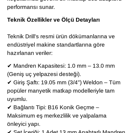
performansı sunar.
Teknik Özellikler ve Ölçü Detayları
Teknik Drill's resmi ürün dökümanlarına ve
endüstriyel makine standartlarına göre
hazırlanan veriler:
✔ Mandren Kapasitesi: 1.0 mm – 13.0 mm
(Geniş uç yelpazesi desteği).
✔ Giriş Şaftı: 19.05 mm (3/4") Weldon – Tüm
popüler manyetik matkap modelleriyle tam
uyumlu.
✔ Bağlantı Tipi: B16 Konik Geçme –
Maksimum eş merkezlilik ve yalpalama
önleyici yapı.
✔ Set İçeriği: 1 Adet 13 mm Anahtarlı Mandren