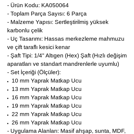
- Ürün Kodu: KA050064
- Toplam Parça Sayısı: 6 Parça
- Malzeme Yapısı: Sertleştirilmiş yüksek
karbonlu çelik
- Uç Tasarımı: Hassas merkezleme mahmuzu
ve çift taraflı kesici kenar
- Şaft Tipi: 1/4" Altıgen (Hex) Şaft (Hızlı değişim
aparatları ve standart mandrenlerle uyumlu)
- Set İçeriği (Ölçüler):
10 mm Yaprak Matkap Ucu
13 mm Yaprak Matkap Ucu
16 mm Yaprak Matkap Ucu
19 mm Yaprak Matkap Ucu
22 mm Yaprak Matkap Ucu
26 mm Yaprak Matkap Ucu
- Uygulama Alanları: Masif ahşap, sunta, MDF,