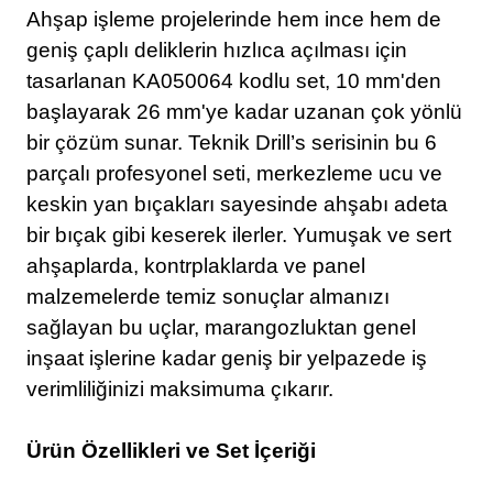
Ahşap işleme projelerinde hem ince hem de
geniş çaplı deliklerin hızlıca açılması için
tasarlanan KA050064 kodlu set, 10 mm'den
başlayarak 26 mm'ye kadar uzanan çok yönlü
bir çözüm sunar. Teknik Drill’s serisinin bu 6
parçalı profesyonel seti, merkezleme ucu ve
keskin yan bıçakları sayesinde ahşabı adeta
bir bıçak gibi keserek ilerler. Yumuşak ve sert
ahşaplarda, kontrplaklarda ve panel
malzemelerde temiz sonuçlar almanızı
sağlayan bu uçlar, marangozluktan genel
inşaat işlerine kadar geniş bir yelpazede iş
verimliliğinizi maksimuma çıkarır.
Ürün Özellikleri ve Set İçeriği