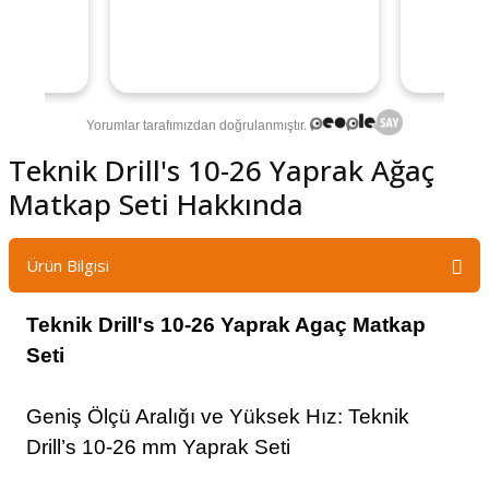
şındırma
Teknik Drill's 10-26 Yaprak Ağaç
Matkap Seti Hakkında
Ürün Bilgisi
Teknik Drill's 10-26 Yaprak Agaç Matkap
Seti
Geniş Ölçü Aralığı ve Yüksek Hız: Teknik
Drill’s 10-26 mm Yaprak Seti