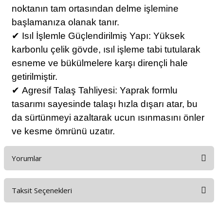
noktanın tam ortasından delme işlemine
başlamanıza olanak tanır.
✔
Isıl İşlemle Güçlendirilmiş Yapı: Yüksek
karbonlu çelik gövde, ısıl işleme tabi tutularak
esneme ve bükülmelere karşı dirençli hale
getirilmiştir.
✔
Agresif Talaş Tahliyesi: Yaprak formlu
tasarımı sayesinde talaşı hızla dışarı atar, bu
da sürtünmeyi azaltarak ucun ısınmasını önler
ve kesme ömrünü uzatır.
Yorumlar
Taksit Seçenekleri
Bu ürüne ilk yorumu siz yapın!