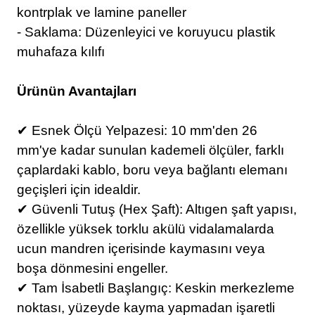
kontrplak ve lamine paneller
- Saklama: Düzenleyici ve koruyucu plastik
muhafaza kılıfı
Ürünün Avantajları
✔
Esnek Ölçü Yelpazesi: 10 mm'den 26
mm'ye kadar sunulan kademeli ölçüler, farklı
çaplardaki kablo, boru veya bağlantı elemanı
geçişleri için idealdir.
✔
Güvenli Tutuş (Hex Şaft): Altıgen şaft yapısı,
özellikle yüksek torklu akülü vidalamalarda
ucun mandren içerisinde kaymasını veya
boşa dönmesini engeller.
✔
Tam İsabetli Başlangıç: Keskin merkezleme
noktası, yüzeyde kayma yapmadan işaretli