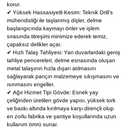
korur.
✔
Yüksek Hassasiyetli Kesim: Teknik Drill’s
mühendisliği ile taşlanmış dişler, delme
başlangıcında kaymayı önler ve işlem
sırasında titreşimi minimize ederek temiz,
çapaksız delikler açar.
✔
Hızlı Talaş Tahliyesi: Yan duvarlardaki geniş
tahliye pencereleri, delme esnasında oluşan
metal talaşının hızla dışarı atılmasını
sağlayarak pançın malzemeye sıkışmasını ve
ısınmasını engeller.
✔
Ağır Hizmet Tipi Gövde: Esnek yay
çeliğinden üretilen gövde yapısı, yüksek tork
ve baskı altında kırılmaya karşı dirençli olup
en zorlu fabrika ve şantiye koşullarında uzun
kullanım ömrü sunar.