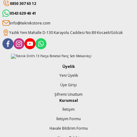
0850 307 65 12
0543 629 40 41
info@teknikstore.com
Yazlık Yeni Mahalle D-130 Karayolu Caddesi No:89 Kocaeli/Gölcük
Üyelik
Yeni Üyelik
Üye Girişi
Şifremi Unuttum
Kurumsal
İletişim
İletişim Formu
Havale Bildirim Formu