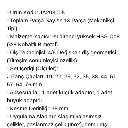
- Ürün Kodu: JA203005
- Toplam Parça Sayısı: 13 Parça (Mekanikçi
Tipi)
- Malzeme Yapısı: Isı direnci yüksek HSS-Co8
(%8 Kobaltlı Bimetal)
- Diş Teknolojisi: 4/6 Değişken diş geometrisi
(Titreşim sönümleyici özellik)
- Set İçeriği (Ölçüler):
Panç Çapları: 19, 22, 25, 32, 35, 38, 44, 51,
57, 64, 76 mm
- Aksesuarlar: 1 adet küçük adaptör, 1 adet
büyük adaptör
- Kesme Derinliği: 38 mm
- Uygulama Alanları: Alaşımlı/alaşımsız
çelikler, paslanmaz çelik (Inox), demir dışı