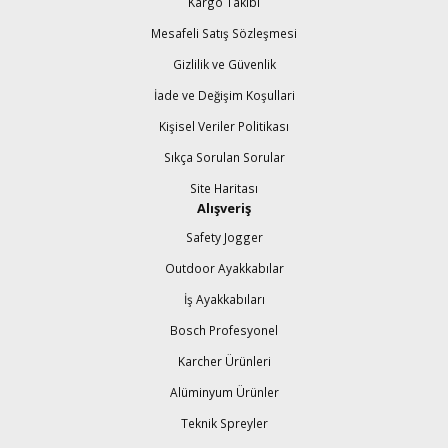
Kargo Takibi
Mesafeli Satış Sözleşmesi
Gizlilik ve Güvenlik
İade ve Değişim Koşullari
Kişisel Veriler Politikası
Sıkça Sorulan Sorular
Site Haritası
Alışveriş
Safety Jogger
Outdoor Ayakkabılar
İş Ayakkabıları
Bosch Profesyonel
Karcher Ürünleri
Alüminyum Ürünler
Teknik Spreyler