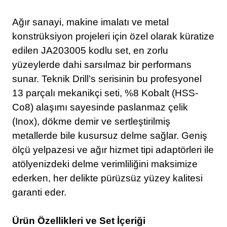
Ağır sanayi, makine imalatı ve metal
konstrüksiyon projeleri için özel olarak küratize
edilen JA203005 kodlu set, en zorlu
yüzeylerde dahi sarsılmaz bir performans
sunar. Teknik Drill’s serisinin bu profesyonel
13 parçalı mekanikçi seti, %8 Kobalt (HSS-
Co8) alaşımı sayesinde paslanmaz çelik
(Inox), dökme demir ve sertleştirilmiş
metallerde bile kusursuz delme sağlar. Geniş
ölçü yelpazesi ve ağır hizmet tipi adaptörleri ile
atölyenizdeki delme verimliliğini maksimize
ederken, her delikte pürüzsüz yüzey kalitesi
garanti eder.
Ürün Özellikleri ve Set İçeriği