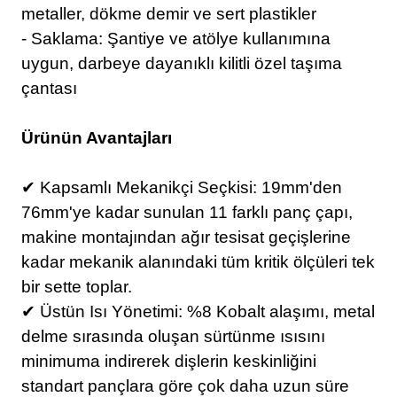
metaller, dökme demir ve sert plastikler
- Saklama: Şantiye ve atölye kullanımına
uygun, darbeye dayanıklı kilitli özel taşıma
çantası
Ürünün Avantajları
✔
Kapsamlı Mekanikçi Seçkisi: 19mm'den
76mm'ye kadar sunulan 11 farklı panç çapı,
makine montajından ağır tesisat geçişlerine
kadar mekanik alanındaki tüm kritik ölçüleri tek
bir sette toplar.
✔
Üstün Isı Yönetimi: %8 Kobalt alaşımı, metal
delme sırasında oluşan sürtünme ısısını
minimuma indirerek dişlerin keskinliğini
standart pançlara göre çok daha uzun süre