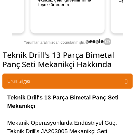
şındırma
Teknik Drill's 13 Parça Bimetal
Panç Seti Mekanikçi Hakkında
Ürün Bilgisi
Teknik Drill's 13 Parça Bimetal Panç Seti
Mekanikçi
Mekanik Operasyonlarda Endüstriyel Güç:
Teknik Drill’s JA203005 Mekanikçi Seti