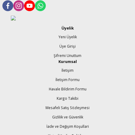
şındırma
Üyelik
Yeni Üyelik
Üye Girişi
Şifremi Unuttum
Kurumsal
İletişim
İletişim Formu
Havale Bildirim Formu
Kargo Takibi
Mesafeli Satış Sözleşmesi
Gizlilik ve Güvenlik
İade ve Değişim Koşullari