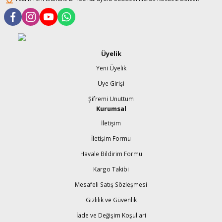
şındırma
Üyelik
Yeni Üyelik
Üye Girişi
Şifremi Unuttum
Kurumsal
İletişim
İletişim Formu
Havale Bildirim Formu
Kargo Takibi
Mesafeli Satış Sözleşmesi
Gizlilik ve Güvenlik
İade ve Değişim Koşullari