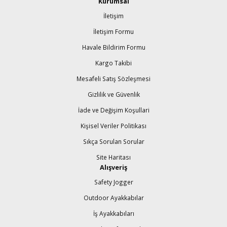
Kurumsal
İletişim
İletişim Formu
Havale Bildirim Formu
Kargo Takibi
Mesafeli Satış Sözleşmesi
Gizlilik ve Güvenlik
İade ve Değişim Koşullari
Kişisel Veriler Politikası
Sıkça Sorulan Sorular
Site Haritası
Alışveriş
Safety Jogger
Outdoor Ayakkabılar
İş Ayakkabıları