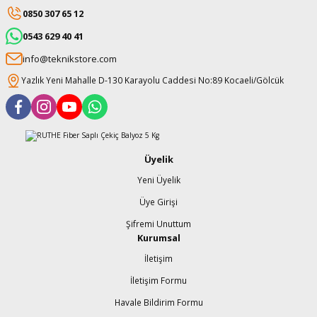
0850 307 65 12
0543 629 40 41
info@teknikstore.com
Yazlık Yeni Mahalle D-130 Karayolu Caddesi No:89 Kocaeli/Gölcük
Üyelik
Yeni Üyelik
Üye Girişi
Şifremi Unuttum
Kurumsal
İletişim
İletişim Formu
Havale Bildirim Formu