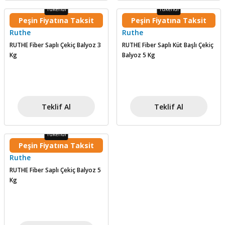
şındırma
Tükendi
Tükendi
Peşin Fiyatına Taksit
Peşin Fiyatına Taksit
Ruthe
Ruthe
RUTHE Fiber Saplı Çekiç Balyoz 3
RUTHE Fiber Saplı Küt Başlı Çekiç
Kg
Balyoz 5 Kg
Teklif Al
Teklif Al
Tükendi
Peşin Fiyatına Taksit
Ruthe
RUTHE Fiber Saplı Çekiç Balyoz 5
Kg